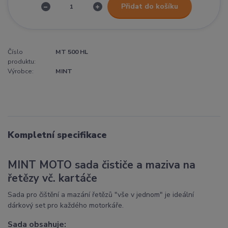
Přidat do košíku
Číslo
MT 500 HL
produktu:
Výrobce:
MINT
Kompletní specifikace
MINT MOTO sada čističe a maziva na
řetězy vč. kartáče
Sada pro čištění a mazání řetězů "vše v jednom" je ideální
dárkový set pro každého motorkáře.
Sada obsahuje: