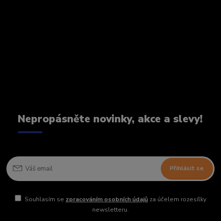
Nepropásněte novinky, akce a slevy!
Přihlásit se
Souhlasím se
zpracováním osobních údajů
za účelem rozesílky
newsletteru.