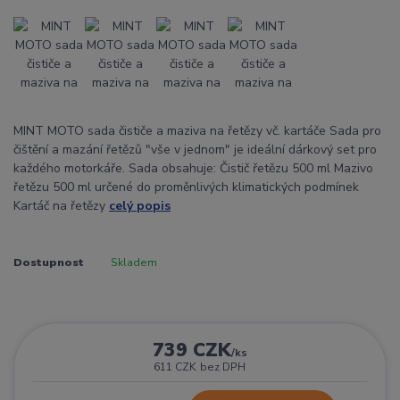
MINT MOTO sada čističe a maziva na řetězy vč. kartáče Sada pro
čištění a mazání řetězů "vše v jednom" je ideální dárkový set pro
každého motorkáře. Sada obsahuje: Čistič řetězu 500 ml Mazivo
řetězu 500 ml určené do proměnlivých klimatických podmínek
Kartáč na řetězy
celý popis
Dostupnost
Skladem
739 CZK
/
ks
611 CZK
bez DPH