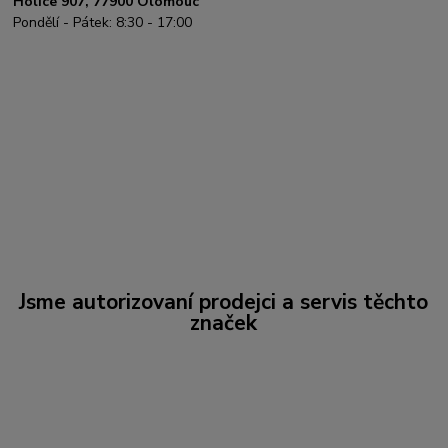
Holice 907, 77900 Olomouc
Pondělí - Pátek: 8:30 - 17:00
Jsme autorizovaní prodejci a servis těchto
značek