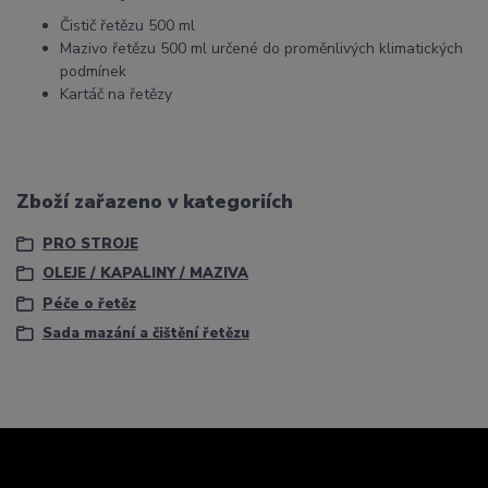
Čistič řetězu 500 ml
Mazivo řetězu 500 ml určené do proměnlivých klimatických
podmínek
Kartáč na řetězy
Zboží zařazeno v kategoriích
PRO STROJE
OLEJE / KAPALINY / MAZIVA
Péče o řetěz
Sada mazání a čištění řetězu