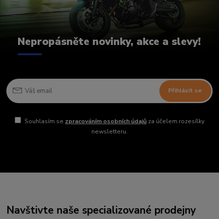
Nepropásněte novinky, akce a slevy!
Přihlásit se
Souhlasím se
zpracováním osobních údajů
za účelem rozesílky
newsletteru.
Navštivte naše specializované prodejny