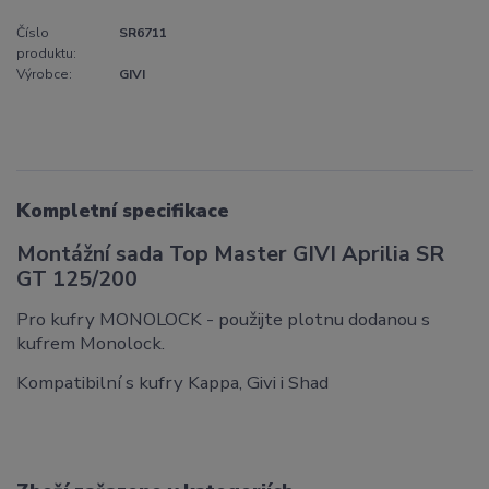
Číslo
SR6711
produktu:
Výrobce:
GIVI
Kompletní specifikace
Montážní sada Top Master GIVI Aprilia SR
GT 125/200
Pro kufry MONOLOCK - použijte plotnu dodanou s
kufrem Monolock.
Kompatibilní s kufry Kappa, Givi i Shad