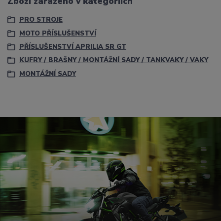
Zboží zařazeno v kategoriích
PRO STROJE
MOTO PŘÍSLUŠENSTVÍ
PŘÍSLUŠENSTVÍ APRILIA SR GT
KUFRY / BRAŠNY / MONTÁŽNÍ SADY / TANKVAKY / VAKY
MONTÁŽNÍ SADY