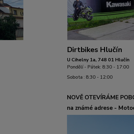
Dirtbikes Hlučín
U Cihelny 1a, 748 01 Hlučín
Pondělí - Pátek: 8:30 - 17:00
Sobota : 8:30 - 12:00
NOVĚ OTEVÍRÁME POB
na známé adrese - Mot