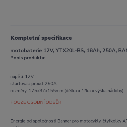
Kompletní specifikace
motobaterie 12V, YTX20L-BS, 18Ah, 250A, 
Popis produktu:
napětí: 12V
startovací proud: 250A
rozměry: 175x87x155mm (délka x šířka x výška nádoby)
POUZE OSOBNÍ ODBĚR
Energie od společnosti Banner pro motocykly, čtyřkolky AT