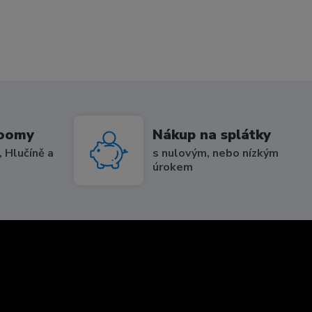
roomy
Nákup na splátky
 Hlučíně a
s nulovým, nebo nízkým
úrokem