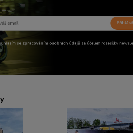
Přihlási
ouhlasím se
zpracováním osobních údajů
za účelem rozesílky newsle
ny