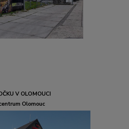
OČKU V OLOMOUCI
ocentrum Olomouc