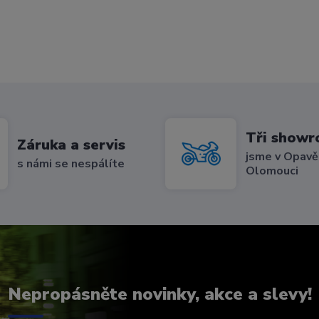
Tři show
Záruka a servis
jsme v Opavě,
s námi se nespálíte
Olomouci
Nepropásněte novinky, akce a slevy!