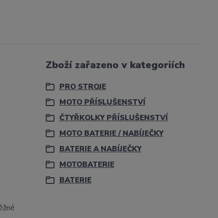
Zboží zařazeno v kategoriích
PRO STROJE
MOTO PŘÍSLUŠENSTVÍ
ČTYŘKOLKY PŘÍSLUŠENSTVÍ
MOTO BATERIE / NABÍJEČKY
BATERIE A NABÍJEČKY
MOTOBATERIE
BATERIE
něžné