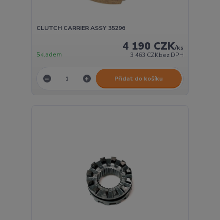
CLUTCH CARRIER ASSY 35296
4 190 CZK
/
ks
Skladem
3 463 CZK
bez DPH
Přidat do košíku