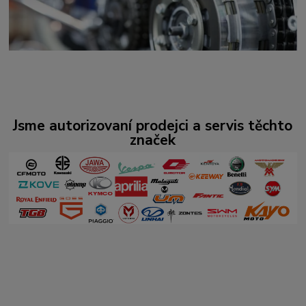
Jsme autorizovaní prodejci a servis těchto
značek