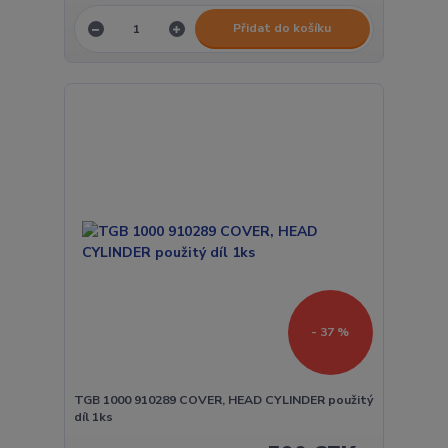
Přidat do košíku
- 37 %
TGB 1000 910289 COVER, HEAD CYLINDER použitý
díl 1ks