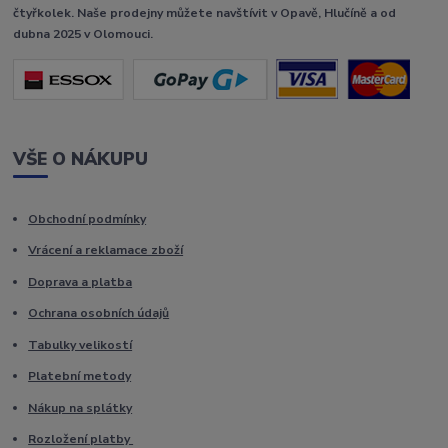
čtyřkolek. Naše prodejny můžete navštívit v Opavě, Hlučíně a od
dubna 2025 v Olomouci.
VŠE O NÁKUPU
Obchodní podmínky
Vrácení a reklamace zboží
Doprava a platba
Ochrana osobních údajů
Tabulky velikostí
Platební metody
Nákup na splátky
Rozložení platby