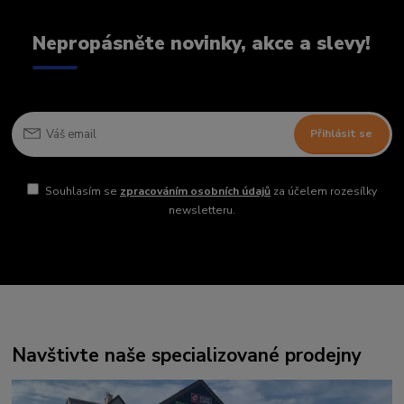
Nepropásněte novinky, akce a slevy!
Přihlásit se
Souhlasím se
zpracováním osobních údajů
za účelem rozesílky
newsletteru.
Navštivte naše specializované prodejny