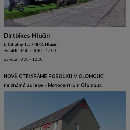
Dirtbikes Hlučín
U Cihelny 1a, 748 01 Hlučín
Pondělí - Pátek: 8:30 - 17:00
Sobota : 8:30 - 12:00
NOVĚ OTEVÍRÁME POBOČKU V OLOMOUCI
na známé adrese - Motocentrum Olomouc