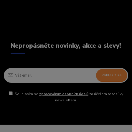
Nepropásněte novinky, akce a slevy!
Přihlásit se
Souhlasím se
zpracováním osobních údajů
za účelem rozesílky
newsletteru.