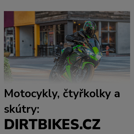
Motocykly, čtyřkolky a
skútry:
DIRTBIKES.CZ