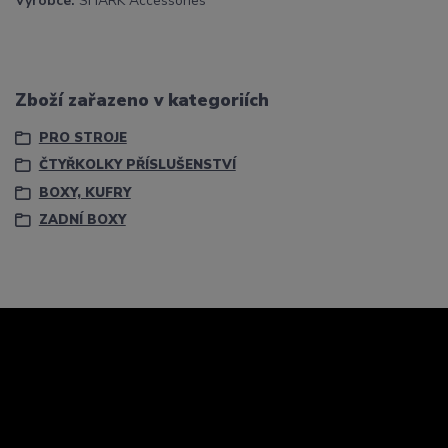
Výrobce:
SHARK Accessories
Zboží zařazeno v kategoriích
PRO STROJE
ČTYŘKOLKY PŘÍSLUŠENSTVÍ
BOXY, KUFRY
ZADNÍ BOXY