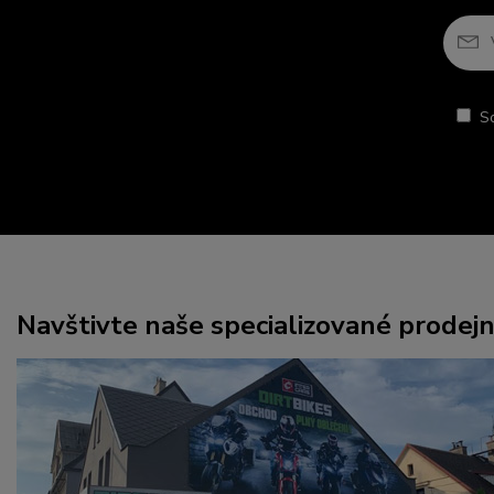
S
Navštivte naše specializované prodej