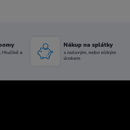
roomy
Nákup na splátky
 Hlučíně a
s nulovým, nebo nízkým
úrokem