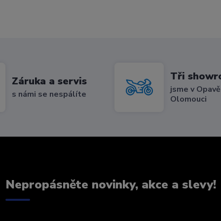
Tři show
Záruka a servis
jsme v Opavě,
s námi se nespálíte
Olomouci
Nepropásněte novinky, akce a slevy!