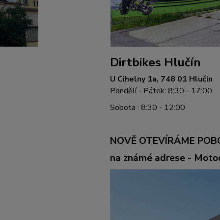
Dirtbikes Hlučín
U Cihelny 1a, 748 01 Hlučín
Pondělí - Pátek: 8:30 - 17:00
Sobota : 8:30 - 12:00
NOVĚ OTEVÍRÁME POB
na známé adrese - Mot