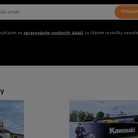
Přihlási
ouhlasím se
zpracováním osobních údajů
za účelem rozesílky newsle
ny