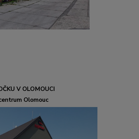
OČKU V OLOMOUCI
ocentrum Olomouc