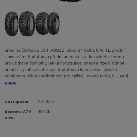
pneu na čtyřkolku CST ABUZZ, 26x9-14 CU01 6PR TL, přední
Univerzální 6-plátnová přední pneumatika do každého terénu,
pro užitkové čtyřkolky, lehká konstrukce, snadné řízení, účinné
brzdění, rychlá akcelerace, 6-plátnová konstrukce, vysoká
odolnost a velká zatížitelnost, pro měkký i pevný terén, bl...
celý
popis
Dostupnost
Skladem
doprava ATV
49 CZK
pneu