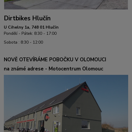
Dirtbikes Hlučín
U Cihelny 1a, 748 01 Hlučín
Pondělí - Pátek: 8:30 - 17:00
Sobota : 8:30 - 12:00
NOVĚ OTEVÍRÁME POBOČKU V OLOMOUCI
na známé adrese - Motocentrum Olomouc