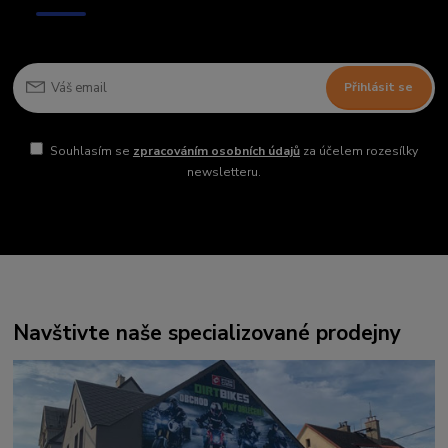
Přihlásit se
Souhlasím se
zpracováním osobních údajů
za účelem rozesílky
newsletteru.
Navštivte naše specializované prodejny