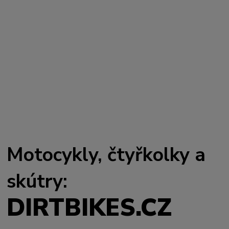
Motocykly, čtyřkolky a
skútry:
DIRTBIKES.CZ