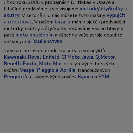
Již od roku 2005 v prodejnách Dirtbikes v Opavě a
y,
Hlučíně prodáváme a servisujeme
motork
čtyřkolky
a
skútry
. V sezoně si u nás můžete tyto mašiny
vypůjčit
a otestovat
. V našem
bazaru
máme ojeté i předváděcí
motorky, skútry a čtyřkolky. Vybavíme vás od hlavy k
patě
moto oblečením
a všechny vaše stroje doladíte
veškerým
příslušenstvím
.
Jsme autorizovaní prodejci a servis motocyklů
Kawasaki
,
Royal Enfield
,
CFMoto
,
Jawa
,
QJMotor
,
Benelli
,
Fantic
,
Moto Morini
, stylových italských
skútrů
Vespa,
Piaggio a Aprilia,
francouzských
Peugeotů
a taiwanských značek
Kymco
a
SYM
.