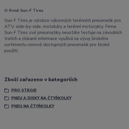
O firmě Sun-F Tires
Sun-F Tires je výrobce výkonných terénních pneumatik pro
ATV, side-by-side, motokáry a terénní motocykly. Firma
Sun-F Tires své pneumatiky neustále testuje na závodních
tratích a získané informace využívá na vývoj širokého
sortimentu cenově dostupných pneumatik pro široké
použití.
Zboží zařazeno v kategoriích
PRO STROJE
PNEU A DISKY NA ČTYŘKOLKY
PNEU NA ČTYŘKOLKY