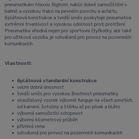
pneumatikám Maxxis Bighorn, nabízí dobré samočištění v
bahně a vysokou trakci na pevném povrchu a asfaltu.
6plátnová konstrukce a tvrdší směs poskytuje pneumatice
extrémní trvanlivost a vysokou odolnost proti protržení.
Pneumatika vhodná nejen pro sportovní čtyřkolky, ale také
pro užitková vozidla, je schválená pro provoz na pozemních
komunikacích.
Vlastnosti:
6plátnová standardní konstrukce
velmi dobrá únosnost
tvrdší směs pro vysokou životnost pneumatiky
víceúčelový vzorek výborně funguje na všech površích,
od kamení, šotoliny a štěrku až po písek a bláto
výborná samočistící schopnost
výborný kilometrový průběh
příznivá cena
schválená pro provoz na pozemních komunikacích