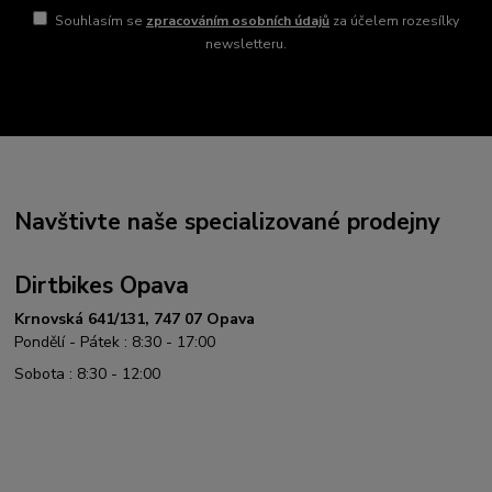
Souhlasím se
zpracováním osobních údajů
za účelem rozesílky
newsletteru.
Navštivte naše specializované prodejny
Dirtbikes Opava
Krnovská 641/131, 747 07 Opava
Pondělí - Pátek : 8:30 - 17:00
Sobota : 8:30 - 12:00