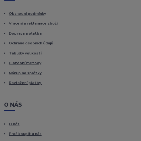
Obchodní podmínky
Vrácení a reklamace zboží
Doprava a platba
Ochrana osobních údajů
Tabulky velikostí
Platební metody
Nákup na splátky
Rozložení platby
O NÁS
O nás
Proč koupit u nás