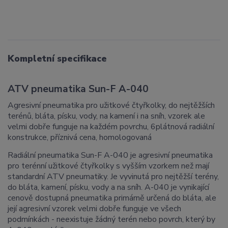
Kompletní specifikace
ATV pneumatika
Sun-F A-040
Agresivní pneumatika pro užitkové čtyřkolky, do nejtěžších
terénů, bláta, písku, vody, na kamení i na sníh, vzorek ale
velmi dobře funguje na každém povrchu, 6plátnová radiální
konstrukce, příznivá cena, homologovaná
Radiální pneumatika Sun-F A-040 je agresivní pneumatika
pro terénní užitkové čtyřkolky s vyšším vzorkem než mají
standardní ATV pneumatiky. Je vyvinutá pro nejtěžší terény,
do bláta, kamení, písku, vody a na sníh. A-040 je vynikající
cenově dostupná pneumatika primárně určená do bláta, ale
její agresivní vzorek velmi dobře funguje ve všech
podmínkách - neexistuje žádný terén nebo povrch, který by