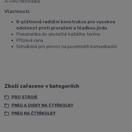
A-040 nezvládla.
Vlastnosti:
6-plátnová r
adiální konstrukce pro vysokou
odolnost proti proražení a hladkou jízdu
Pneumatika do skutečně každého terénu
Příznivá cena
Schválená pro provoz na pozemních komunikacích
Zboží zařazeno v kategoriích
PRO STROJE
PNEU A DISKY NA ČTYŘKOLKY
PNEU NA ČTYŘKOLKY