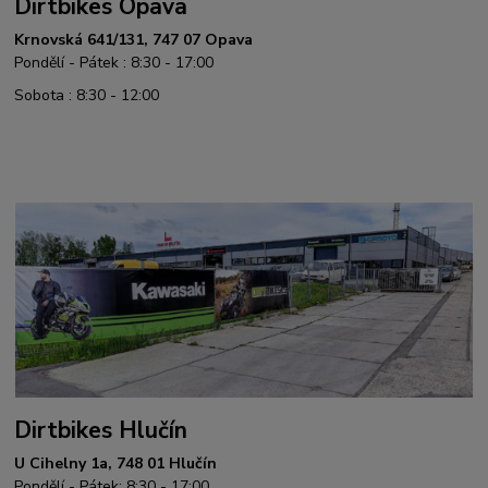
Dirtbikes Opava
Krnovská 641/131, 747 07 Opava
Pondělí - Pátek : 8:30 - 17:00
Sobota : 8:30 - 12:00
Dirtbikes Hlučín
U Cihelny 1a, 748 01 Hlučín
Pondělí - Pátek: 8:30 - 17:00