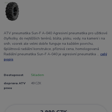
ATV pneumatika Sun-F A-040 Agresivní pneumatika pro užitkové
čtyřkolky, do nejtěžších terénů, bláta, písku, vody, na kamení i na
sníh, vzorek ale velmi dobře funguje na každém povrchu,
6plátnová radiální konstrukce, příznivá cena, homologovaná
Radiální pneumatika Sun-F A-040 je agresivní pneumatika ...
celý
popis
Dostupnost
Skladem
doprava ATV
49 CZK
pneu