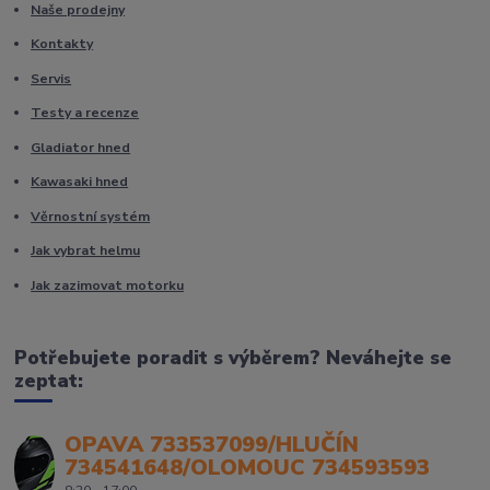
Naše prodejny
Kontakty
Servis
Testy a recenze
Gladiator hned
Kawasaki hned
Věrnostní systém
Jak vybrat helmu
Jak zazimovat motorku
Potřebujete poradit s výběrem? Neváhejte se
zeptat:
OPAVA 733537099/HLUČÍN
734541648/OLOMOUC 734593593