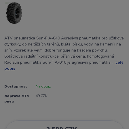
ATV pneumatika Sun-F A-040 Agresivní pneumatika pro užitkové
čtyřkolky, do nejtěžších terénů, bláta, písku, vody, na kamení i na
sníh, vzorek ale velmi dobře funguje na každém povrchu,
6plátnová radiální konstrukce, příznivá cena, homologovaná
Radiální pneumatika Sun-F A-040 je agresivní pneumatika ...
celý
popis
Dostupnost
Na dotaz
doprava ATV
49 CZK
pneu