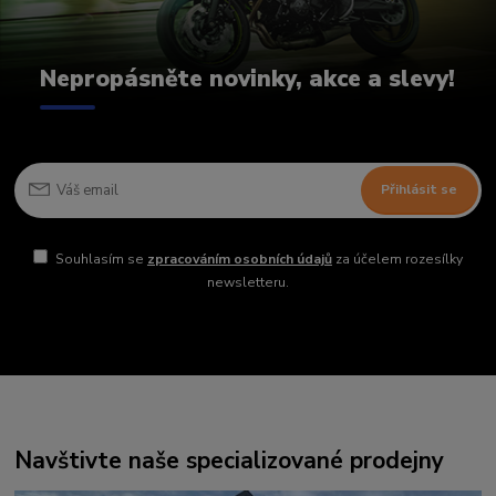
Nepropásněte novinky, akce a slevy!
Přihlásit se
Souhlasím se
zpracováním osobních údajů
za účelem rozesílky
newsletteru.
Navštivte naše specializované prodejny