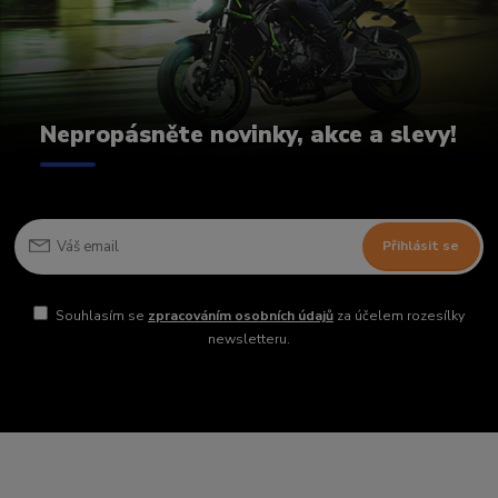
Nepropásněte novinky, akce a slevy!
Přihlásit se
Souhlasím se
zpracováním osobních údajů
za účelem rozesílky
newsletteru.