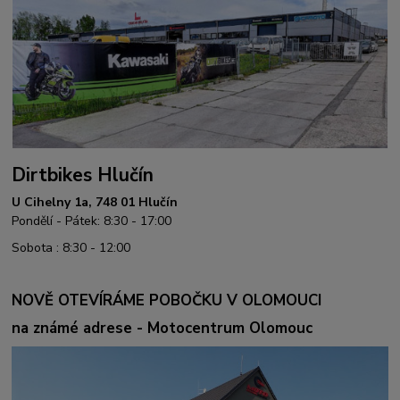
Dirtbikes Hlučín
U Cihelny 1a, 748 01 Hlučín
Pondělí - Pátek: 8:30 - 17:00
Sobota : 8:30 - 12:00
NOVĚ OTEVÍRÁME POBOČKU V OLOMOUCI
na známé adrese - Motocentrum Olomouc