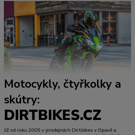
Motocykly, čtyřkolky a
skútry:
DIRTBIKES.CZ
Již od roku 2005 v prodejnách Dirtbikes v Opavě a