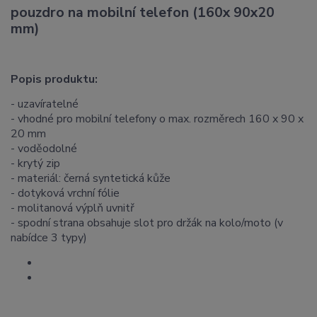
pouzdro na mobilní telefon (160x 90x20
mm)
Popis produktu:
- uzavíratelné
- vhodné pro mobilní telefony o max. rozměrech 160 x 90 x
20 mm
- voděodolné
- krytý zip
- materiál: černá syntetická kůže
- dotyková vrchní fólie
- molitanová výplň uvnitř
- spodní strana obsahuje slot pro držák na kolo/moto (v
nabídce 3 typy)