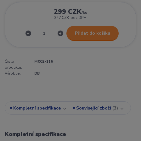
299 CZK
/
ks
247 CZK
bez DPH
Přidat do košíku
Číslo
M002-116
produktu:
Výrobce:
DB
Kompletní specifikace
Související zboží
3
Kompletní specifikace