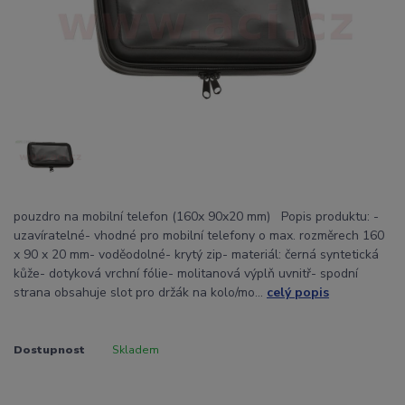
pouzdro na mobilní telefon (160x 90x20 mm) Popis produktu: -
uzavíratelné- vhodné pro mobilní telefony o max. rozměrech 160
x 90 x 20 mm- voděodolné- krytý zip- materiál: černá syntetická
kůže- dotyková vrchní fólie- molitanová výplň uvnitř- spodní
strana obsahuje slot pro držák na kolo/mo...
celý popis
Dostupnost
Skladem