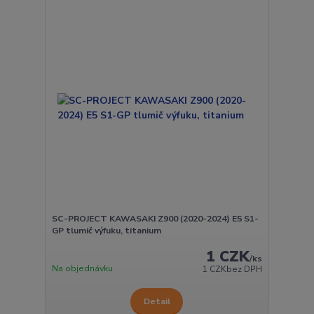
SC-PROJECT KAWASAKI Z900 (2020-2024) E5 S1-
GP tlumič výfuku, titanium
1 CZK
/
ks
Na objednávku
1 CZK
bez DPH
Detail