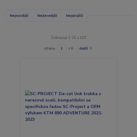
Nejnovější
Nejlevnější
Nejdražší
Zobrazuji 1-21 z 107
strana
z 6
další