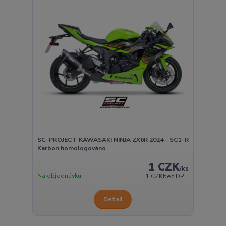
SC-PROJECT KAWASAKI NINJA ZX6R 2024 - SC1-R
Karbon homologováno
1 CZK
/
ks
Na objednávku
1 CZK
bez DPH
Detail