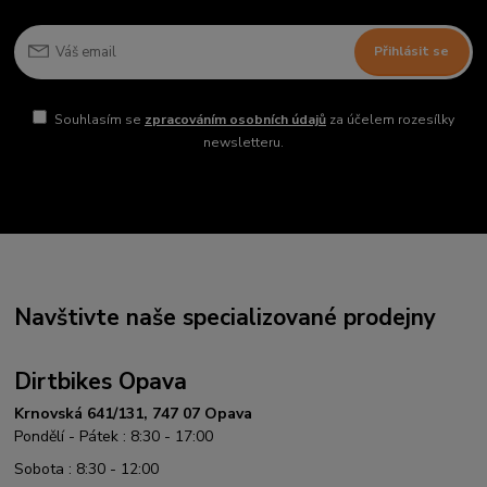
Přihlásit se
Souhlasím se
zpracováním osobních údajů
za účelem rozesílky
newsletteru.
Navštivte naše specializované prodejny
Dirtbikes Opava
Krnovská 641/131, 747 07 Opava
Pondělí - Pátek : 8:30 - 17:00
Sobota : 8:30 - 12:00