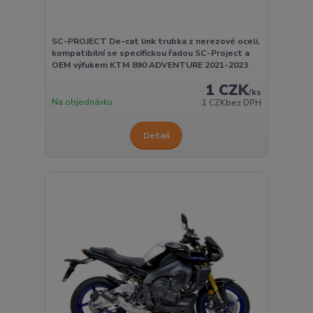
SC-PROJECT De-cat link trubka z nerezové oceli,
kompatibilní se specifickou řadou SC-Project a
OEM výfukem KTM 890 ADVENTURE 2021-2023
1 CZK
/
ks
Na objednávku
1 CZK
bez DPH
Detail