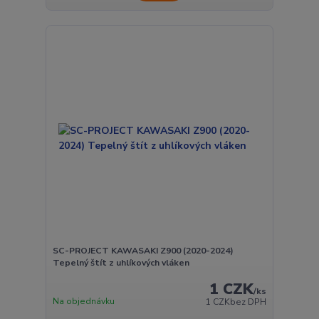
SC-PROJECT KAWASAKI Z900 (2020-2024)
Tepelný štít z uhlíkových vláken
1 CZK
/
ks
Na objednávku
1 CZK
bez DPH