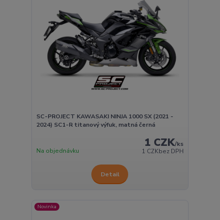
SC-PROJECT KAWASAKI NINJA 1000 SX (2021 -
2024) SC1-R titanový výfuk, matná černá
1 CZK
/
ks
Na objednávku
1 CZK
bez DPH
Detail
Novinka