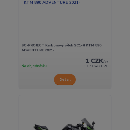
SC-PROJECT Karbonový výfuk SC1-R KTM 890
ADVENTURE 2021-
1 CZK
/
ks
Na objednávku
1 CZK
bez DPH
Detail