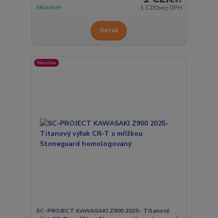
/
ks
Skladem
1 CZK
bez DPH
Detail
Novinka
SC-PROJECT KAWASAKI Z900 2025- Titanový