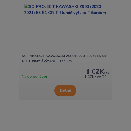
SC-PROJECT KAWASAKI Z900 (2020-2024) E5 S1
CR-T tlumič výfuku Titanium
1 CZK
/
ks
Na objednávku
1 CZK
bez DPH
Detail