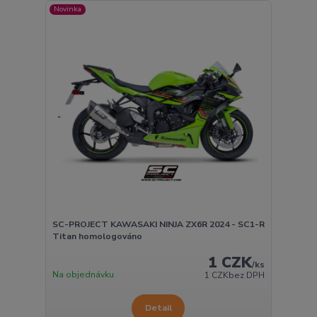
Novinka
SC-PROJECT KAWASAKI NINJA ZX6R 2024 - SC1-R
Titan homologováno
1 CZK
/
ks
Na objednávku
1 CZK
bez DPH
Detail