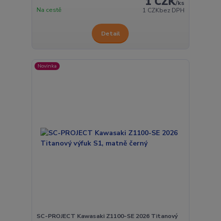
1 CZK
/
ks
Na cestě
1 CZK
bez DPH
Detail
Novinka
SC-PROJECT Kawasaki Z1100-SE 2026 Titanový