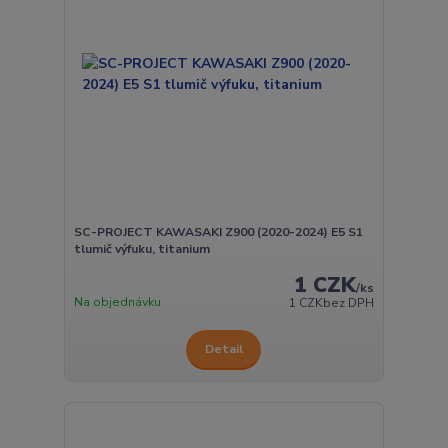
SC-PROJECT KAWASAKI Z900 (2020-2024) E5 S1
tlumič výfuku, titanium
1 CZK
/
ks
Na objednávku
1 CZK
bez DPH
Detail