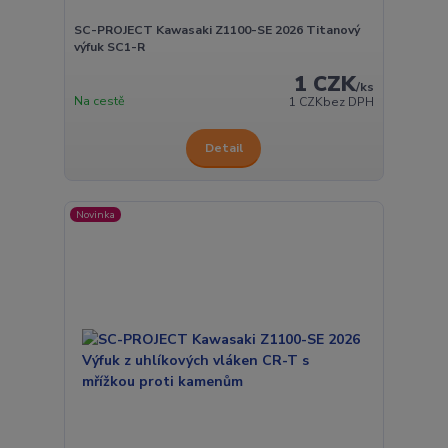
SC-PROJECT Kawasaki Z1100-SE 2026 Titanový
výfuk SC1-R
1 CZK
/
ks
Na cestě
1 CZK
bez DPH
Detail
Novinka