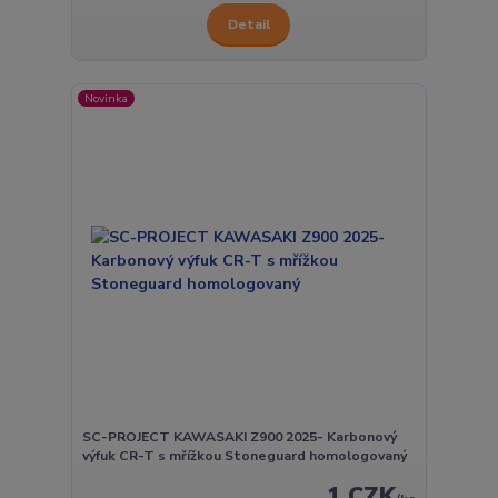
Detail
Novinka
SC-PROJECT KAWASAKI Z900 2025- Karbonový
výfuk CR-T s mřížkou Stoneguard homologovaný
1 CZK