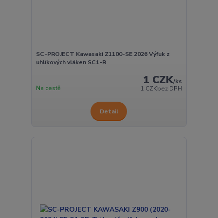
SC-PROJECT Kawasaki Z1100-SE 2026 Výfuk z
uhlíkových vláken SC1-R
1 CZK
/
ks
Na cestě
1 CZK
bez DPH
Detail