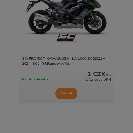
SC-PROJECT KAWASAKI NINJA 1000 SX (2021 -
2024) SC1-R titanový výfuk
1 CZK
/
ks
Na objednávku
1 CZK
bez DPH
Detail