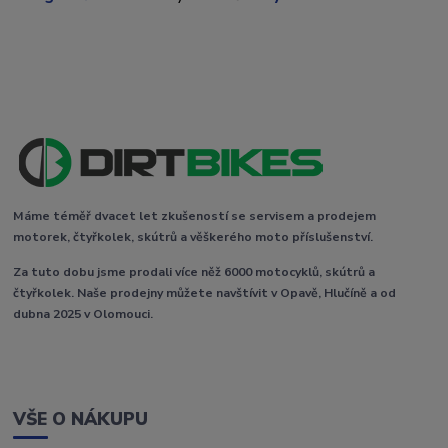
Máme téměř dvacet let zkušeností se servisem a prodejem
motorek, čtyřkolek, skútrů a věškerého moto příslušenství.
Za tuto dobu jsme prodali více něž 6000 motocyklů, skútrů a
čtyřkolek. Naše prodejny můžete navštívit v Opavě, Hlučíně a od
dubna 2025 v Olomouci.
VŠE O NÁKUPU