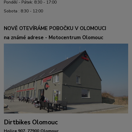
Pondělí - Pátek: 8:30 - 17:00
Sobota : 8:30 - 12:00
NOVĚ OTEVÍRÁME POBOČKU V OLOMOUCI
na známé adrese - Motocentrum Olomouc
Dirtbikes Olomouc
Holice 907, 77900 Olomouc