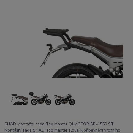
SHAD Montážní sada Top Master QJ MOTOR SRV 550 ST
Montážní sada SHAD Top Master slouží k připevnění vrchního