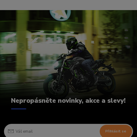
Nepropásněte novinky, akce a slevy!
Přihlásit se