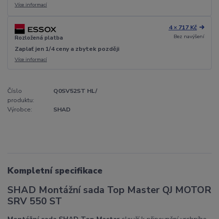
Více informací
4 × 717 Kč
Bez navýšení
Rozložená platba
Zaplať jen 1/4 ceny a zbytek později
Více informací
Číslo
Q0SV52ST HL/
produktu:
Výrobce:
SHAD
Kompletní specifikace
SHAD Montážní sada Top Master QJ MOTOR
SRV 550 ST