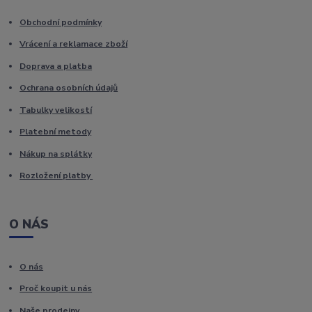
Obchodní podmínky
Vrácení a reklamace zboží
Doprava a platba
Ochrana osobních údajů
Tabulky velikostí
Platební metody
Nákup na splátky
Rozložení platby
O NÁS
O nás
Proč koupit u nás
Naše prodejny