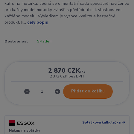
kufru na motorku. Jedná se o montážní sadu speciálně navrženou
pro každý model motorky zvlášť, s přihlédnutím k vlastnostem
každého modelu. Výsledkem je vysoce kvalitní a bezpečný
produkt, k...
celý popis
Dostupnost
Skladem
2 870 CZK
/
ks
2 372 CZK
bez DPH
Přidat do košíku
Splátková kalkulačka
Nákup na splátky