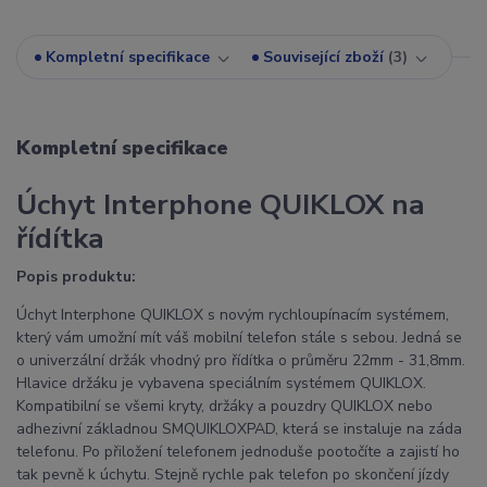
Kompletní specifikace
Související zboží
3
Kompletní specifikace
Úchyt Interphone QUIKLOX na
řídítka
Popis produktu:
Úchyt Interphone QUIKLOX s novým rychloupínacím systémem,
který vám umožní mít váš mobilní telefon stále s sebou. Jedná se
o univerzální držák vhodný pro řídítka o průměru 22mm - 31,8mm.
Hlavice držáku je vybavena speciálním systémem QUIKLOX.
Kompatibilní se všemi kryty, držáky a pouzdry QUIKLOX nebo
adhezivní základnou SMQUIKLOXPAD, která se instaluje na záda
telefonu. Po přiložení telefonem jednoduše pootočíte a zajistí ho
tak pevně k úchytu. Stejně rychle pak telefon po skončení jízdy