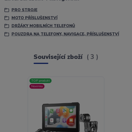
PRO STROJE
MOTO PŘÍSLUŠENSTVÍ
DRŽÁKY MOBILNÍCH TELEFONŮ
POUZDRA NA TELEFONY, NAVIGACE, PŘÍSLUŠENSTVÍ
Související zboží
3
TOP produkt
TOP produkt
Novinka
Novinka