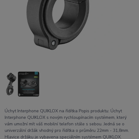
Úchyt Interphone QUIKLOX na řídítka Popis produktu: Úchyt
Interphone QUIKLOX s novým rychloupínacím systémem, který
vám umožní mít váš mobilní telefon stále s sebou. Jedná se o
univerzální držák vhodný pro řídítka o průměru 22mm - 31,8mm.
Hlavice držáku je vybavena speciálním systémem QUIKLOX.