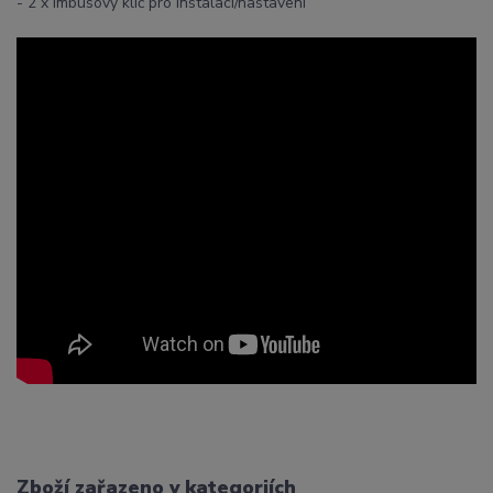
- 2 x imbusový klíč pro instalaci/nastavení
Zboží zařazeno v kategoriích