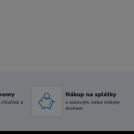
roomy
Nákup na splátky
 Hlučíně a
s nulovým, nebo nízkým
úrokem