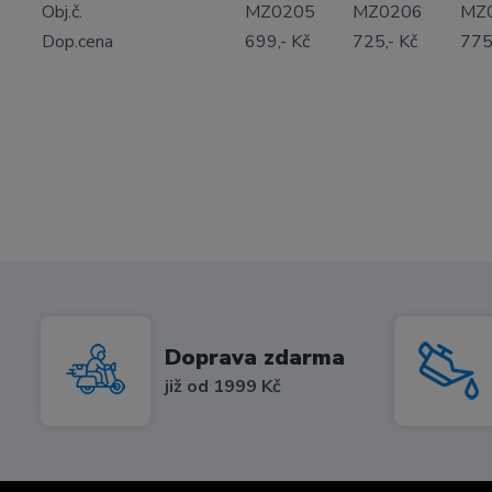
Obj.č.
MZ0205
MZ0206
MZ
Dop.cena
699,- Kč
725,- Kč
775
Doprava zdarma
již od 1999 Kč