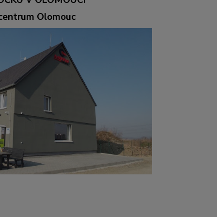
ocentrum Olomouc