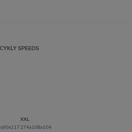
OCYKLY SPEEDS
XXL
x90x117
274x108x104