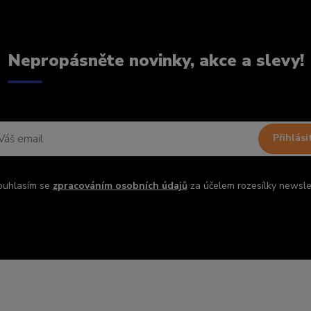
Nepropásněte novinky, akce a slevy!
Přihlási
ouhlasím se
zpracováním osobních údajů
za účelem rozesílky newsle