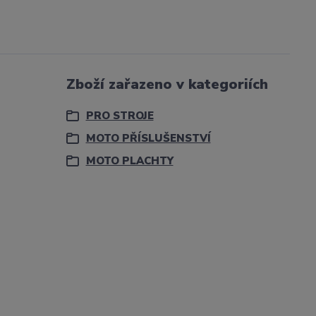
Zboží zařazeno v kategoriích
PRO STROJE
MOTO PŘÍSLUŠENSTVÍ
MOTO PLACHTY