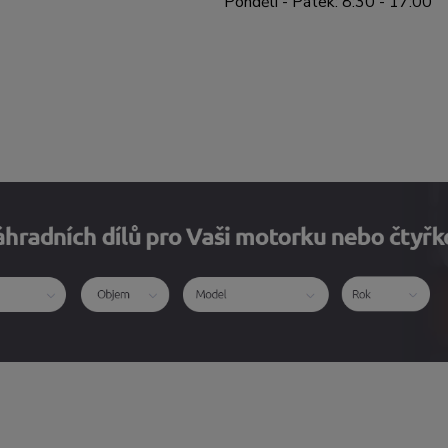
Pondělí - Pátek: 8:30 - 17:00