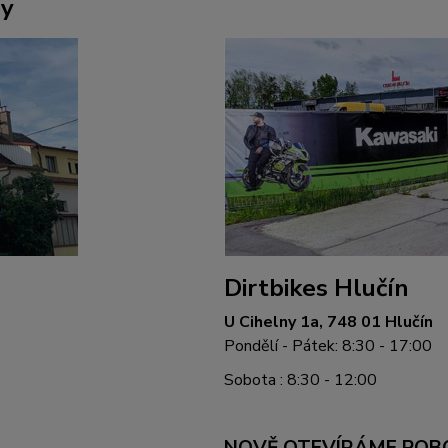
ny
Dirtbikes Hlučín
U Cihelny 1a, 748 01 Hlučín
Pondělí - Pátek: 8:30 - 17:00
Sobota : 8:30 - 12:00
NOVĚ OTEVÍRÁME POB