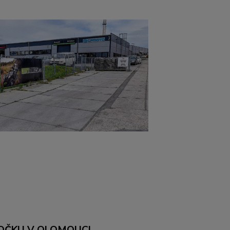
OČKU V OLOMOUCI