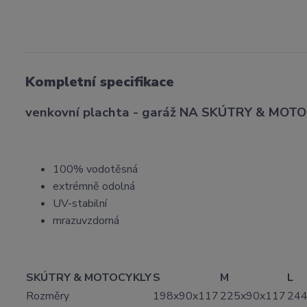
Kompletní specifikace
venkovní plachta - garáž NA SKÚTRY & MOT
100% vodotěsná
extrémně odolná
UV-stabilní
mrazuvzdorná
SKÚTRY & MOTOCYKLY
S
M
L
Rozměry
198x90x117
225x90x117
244