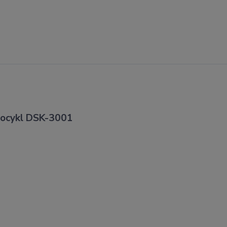
otocykl DSK-3001