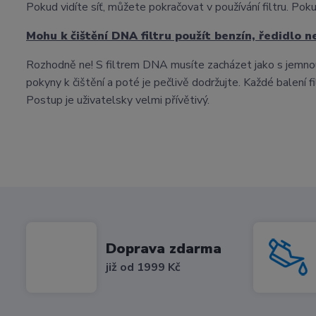
Pokud vidíte síť, můžete pokračovat v používání filtru. Pokud
Mohu k čištění DNA filtru použít benzín, ředidlo 
Rozhodně ne! S filtrem DNA musíte zacházet jako s jemnou t
pokyny k čištění a poté je pečlivě dodržujte. Každé balení
Postup je uživatelsky velmi přívětivý.
Doprava zdarma
již od 1999 Kč