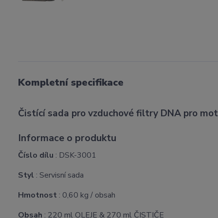
Kompletní specifikace
Čistící sada pro vzduchové filtry DNA pro m
Informace o produktu
Číslo dílu
: DSK-3001
Styl
: Servisní sada
Hmotnost
: 0,60 kg / obsah
Obsah
: 220 ml OLEJE & 270 ml ČISTIČE