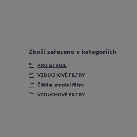
Zboží zařazeno v kategoriích
PRO STROJE
VZDUCHOVÉ FILTRY
Čištění, mazání filtrů
VZDUCHOVÉ FILTRY