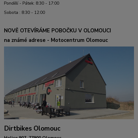
Pondělí - Pátek: 8:30 - 17:00
Sobota : 8:30 - 12:00
NOVĚ OTEVÍRÁME POBOČKU V OLOMOUCI
na známé adrese - Motocentrum Olomouc
Dirtbikes Olomouc
Holice 907, 77900 Olomouc