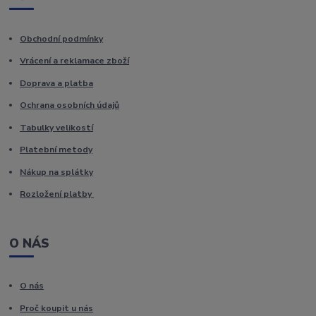
Obchodní podmínky
Vrácení a reklamace zboží
Doprava a platba
Ochrana osobních údajů
Tabulky velikostí
Platební metody
Nákup na splátky
Rozložení platby
O NÁS
O nás
Proč koupit u nás