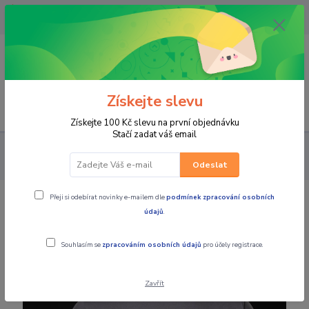
OPAVA 733537099/HLUČÍN
734541648/OLOMOUC 734593593
0
0,00 CZK
Získejte slevu
Menu
Získejte 100 Kč slevu na první objednávku
Stačí zadat váš email
PRO JEZDCE
VOLNÝ ČAS
Pánská trička
4SR Pánské tičko
3D Dark
Odeslat
Přeji si odebírat novinky e-mailem dle
podmínek zpracování osobních
4SR Pánské tičko 3D Dark
údajů
.
Souhlasím se
zpracováním osobních údajů
pro účely registrace.
Zavřít