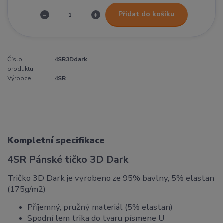
Přidat do košíku
Číslo
4SR3Ddark
produktu:
Výrobce:
4SR
Kompletní specifikace
4SR Pánské tičko 3D Dark
Tričko 3D Dark je vyrobeno ze 95% bavlny, 5% elastan
(175g/m2)
Příjemný, pružný materiál (5% elastan)
Spodní lem trika do tvaru písmene U