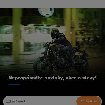
Nepropásněte novinky, akce a slevy!
Přihlásit se