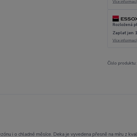
Více informací
Rozložená p
Zaplať jen 
Více informací
Číslo produktu:
zónu i o chladné měsíce. Deka je vyvedena přesně na míru z kval