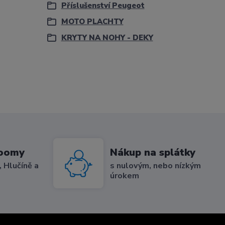
Příslušenství Peugeot
MOTO PLACHTY
KRYTY NA NOHY - DEKY
roomy
Nákup na splátky
 Hlučíně a
s nulovým, nebo nízkým
úrokem