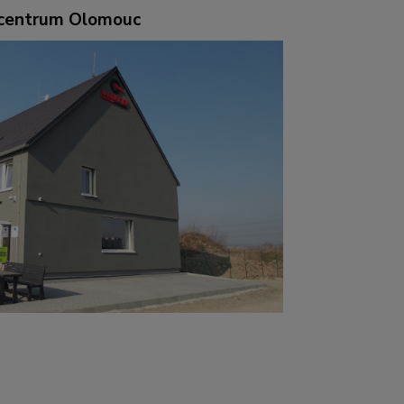
ocentrum Olomouc