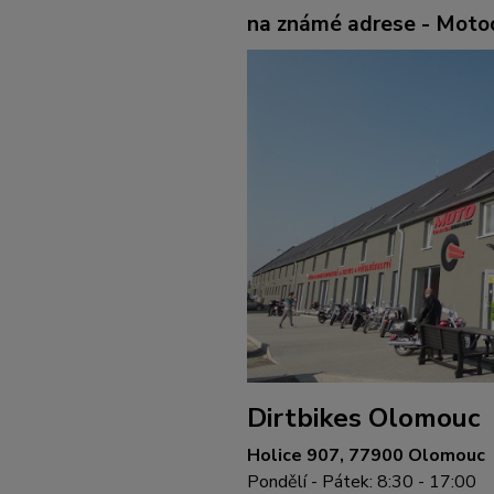
na známé adrese - Mot
Dirtbikes Olomouc
Holice 907, 77900 Olomouc
Pondělí - Pátek: 8:30 - 17:00