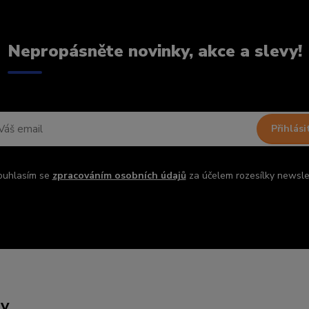
Nepropásněte novinky, akce a slevy!
Přihlási
ouhlasím se
zpracováním osobních údajů
za účelem rozesílky newsle
ny