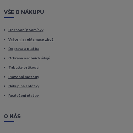
VŠE O NÁKUPU
Obchodní podmínky
Vrácení a reklamace zboží
Doprava a platba
Ochrana osobních údajů
Tabulky velikostí
Platební metody
Nákup na splátky
Rozložení platby
O NÁS