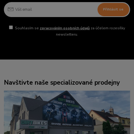
Přihlásit se
Souhlasím se
zpracováním osobních údajů
za účelem rozesílky
newsletteru.
Navštivte naše specializované prodejny