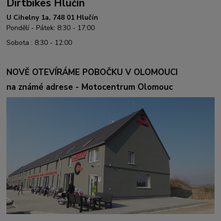
Dirtbikes Hlučín
U Cihelny 1a, 748 01 Hlučín
Pondělí - Pátek: 8:30 - 17:00
Sobota : 8:30 - 12:00
NOVĚ OTEVÍRÁME POBOČKU V OLOMOUCI
na známé adrese - Motocentrum Olomouc