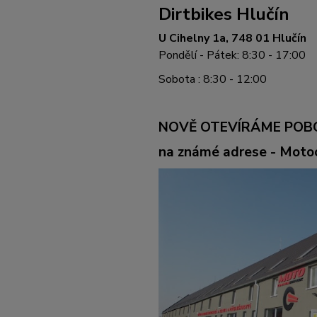
Dirtbikes Hlučín
U Cihelny 1a, 748 01 Hlučín
Pondělí - Pátek: 8:30 - 17:00
Sobota : 8:30 - 12:00
NOVĚ OTEVÍRÁME POB
na známé adrese - Mot