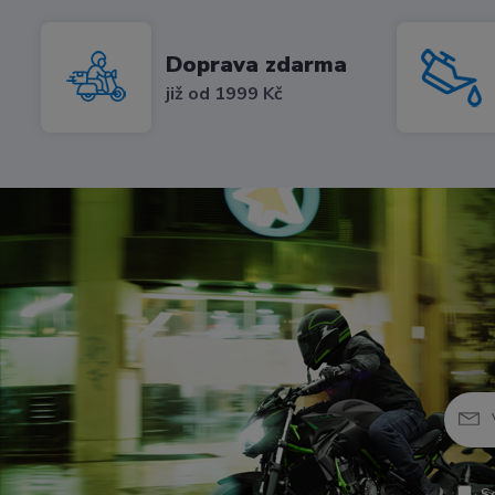
Doprava zdarma
již od 1999 Kč
S