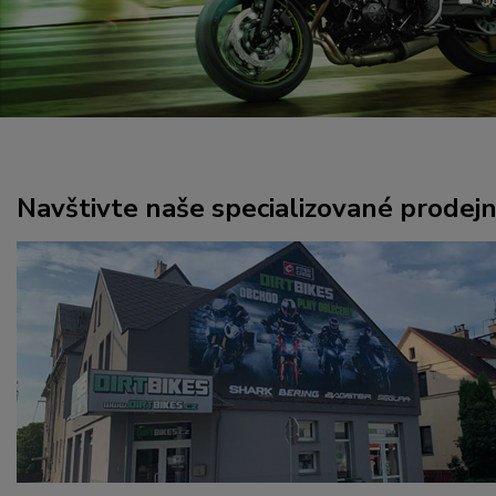
Navštivte naše specializované prodej