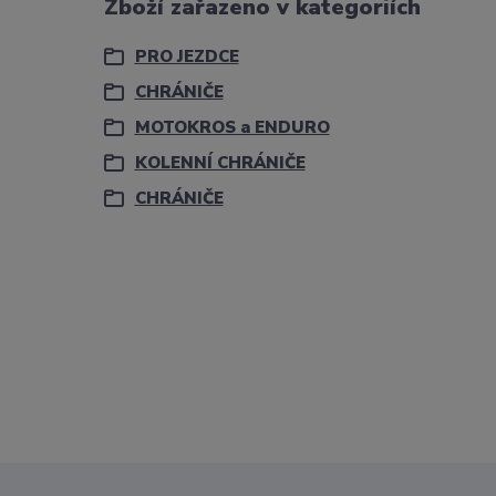
Zboží zařazeno v kategoriích
PRO JEZDCE
CHRÁNIČE
MOTOKROS a ENDURO
KOLENNÍ CHRÁNIČE
CHRÁNIČE