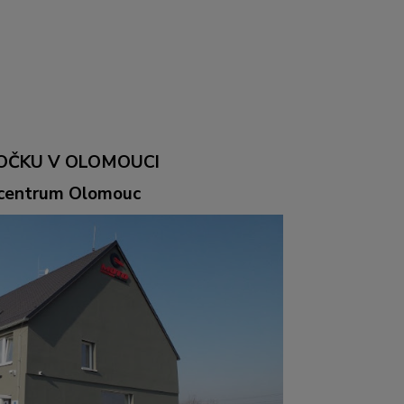
OČKU V OLOMOUCI
ocentrum Olomouc