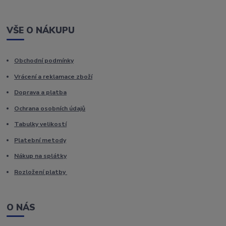
VŠE O NÁKUPU
Obchodní podmínky
Vrácení a reklamace zboží
Doprava a platba
Ochrana osobních údajů
Tabulky velikostí
Platební metody
Nákup na splátky
Rozložení platby
O NÁS