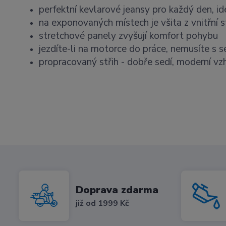
perfektní kevlarové jeansy pro každý den, id
na exponovaných místech je všita z vnitřní s
stretchové panely zvyšují komfort pohybu
jezdíte-li na motorce do práce, nemusíte s s
propracovaný střih - dobře sedí, moderní vz
Doprava zdarma
již od 1999 Kč