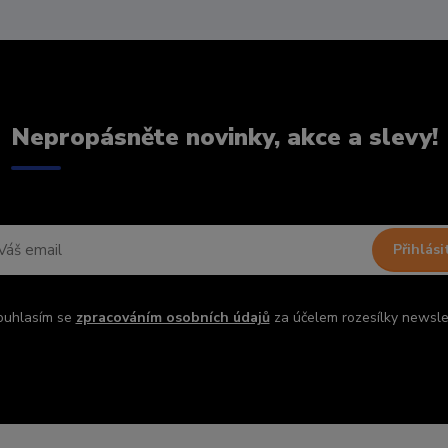
Nepropásněte novinky, akce a slevy!
Přihlási
ouhlasím se
zpracováním osobních údajů
za účelem rozesílky newsle