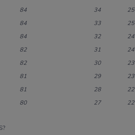
84
34
25
84
33
25
84
32
24
82
31
24
82
30
23
81
29
23
81
28
22
80
27
22
S?