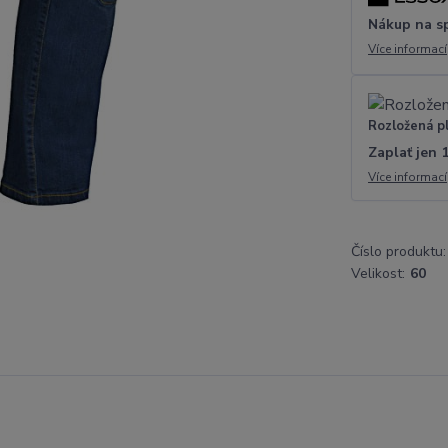
Nákup na s
Více informací
Rozložená p
Zaplať jen 
Více informací
Číslo produktu:
Velikost:
60