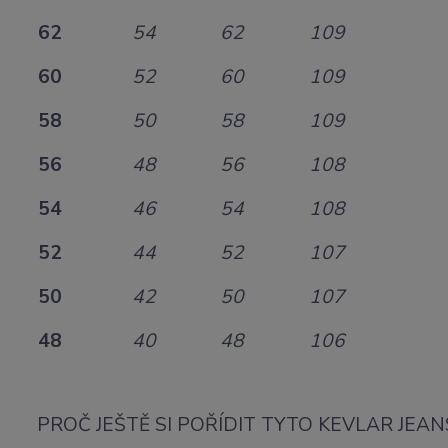
62
54
62
109
60
52
60
109
58
50
58
109
56
48
56
108
54
46
54
108
52
44
52
107
50
42
50
107
48
40
48
106
PROČ JEŠTĚ SI POŘÍDIT TYTO KEVLAR JEAN