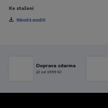
Ke stažení
Návod k použití
Doprava zdarma
již od 1999 Kč