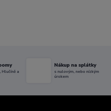
roomy
Nákup na splátky
 Hlučíně a
s nulovým, nebo nízkým
úrokem