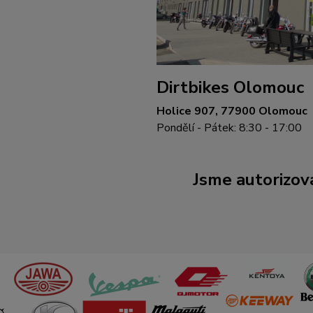
Dirtbikes Olomouc
Holice 907, 77900 Olomouc
Pondělí - Pátek: 8:30 - 17:00
Jsme autorizova