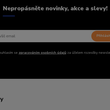
Nepropásněte novinky, akce a slevy!
Přihlási
ouhlasím se
zpracováním osobních údajů
za účelem rozesílky newsle
ny