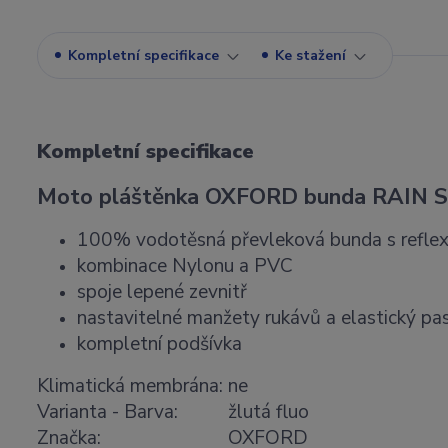
Kompletní specifikace
Ke stažení
Kompletní specifikace
Moto pláštěnka OXFORD bunda RAIN SEA
100% vodotěsná převleková bunda s reflex
kombinace Nylonu a PVC
spoje lepené zevnitř
nastavitelné manžety rukávů a elastický pa
kompletní podšívka
Klimatická membrána:
ne
Varianta - Barva:
žlutá fluo
Značka:
OXFORD