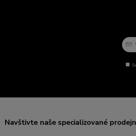
S
Navštivte naše specializované prodej