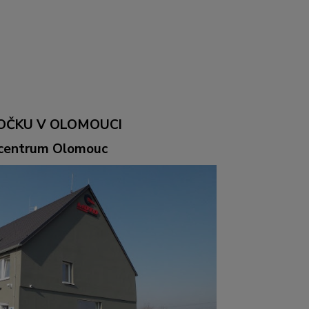
OČKU V OLOMOUCI
ocentrum Olomouc