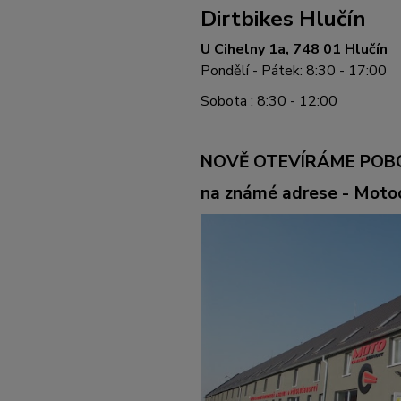
Dirtbikes Hlučín
U Cihelny 1a, 748 01 Hlučín
Pondělí - Pátek: 8:30 - 17:00
Sobota : 8:30 - 12:00
NOVĚ OTEVÍRÁME POB
na známé adrese - Mot