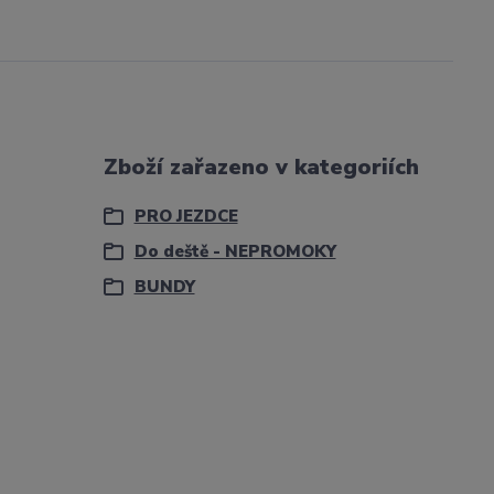
Zboží zařazeno v kategoriích
PRO JEZDCE
Do deště - NEPROMOKY
BUNDY