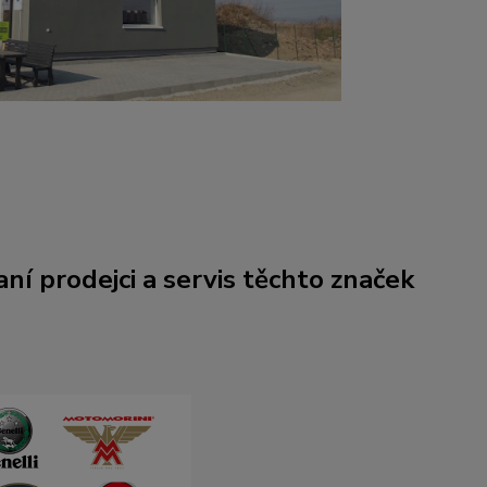
ní prodejci a servis těchto značek