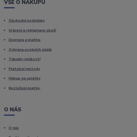
VŠE O NÁKUPU
Obchodní podmínky
Vrácení a reklamace zboží
Doprava a platba
Ochrana osobních údajů
Tabulky velikostí
Platební metody
Nákup na splátky
Rozložení platby
O NÁS
O nás