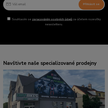
Přihlásit se
Souhlasím se
zpracováním osobních údajů
za účelem rozesílky
newsletteru.
Navštivte naše specializované prodejny