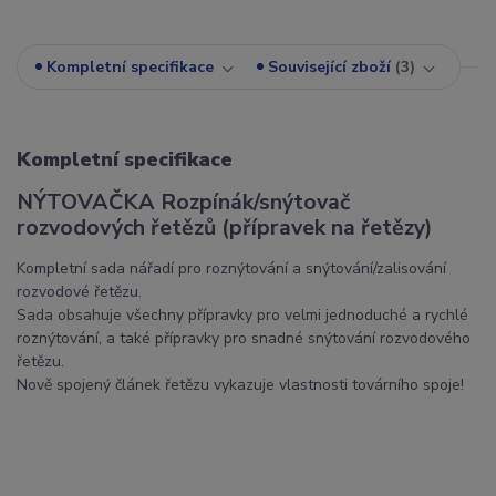
Kompletní specifikace
Související zboží
3
Kompletní specifikace
NÝTOVAČKA Rozpínák/snýtovač
rozvodových řetězů (přípravek na řetězy)
Kompletní sada nářadí pro roznýtování a snýtování/zalisování
rozvodové řetězu.
Sada obsahuje všechny přípravky pro velmi jednoduché a rychlé
roznýtování, a také přípravky pro snadné snýtování rozvodového
řetězu.
Nově spojený článek řetězu vykazuje vlastnosti továrního spoje!