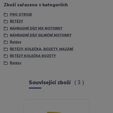
Zboží zařazeno v kategoriích
PRO STROJE
ŘETĚZY
NÁHRADNÍ DÍLY MX MOTORKY
NÁHRADNÍ DÍLY SILNIČNÍ MOTORKY
Řetězy
ŘETĚZY, KOLEČKA, ROZETY, MAZÁNÍ
ŘETĚZY KOLEČKA ROZETY
Řetězy
Související zboží
3
TOP produkt