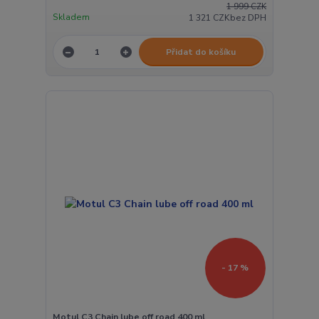
1 999 CZK
Skladem
1 321 CZK
bez DPH
Přidat do košíku
- 17 %
Motul C3 Chain lube off road 400 ml