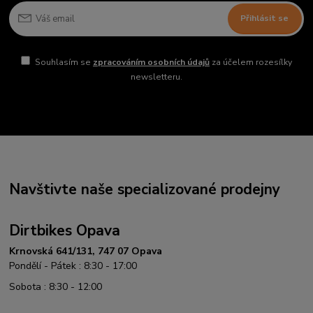
Přihlásit se
Souhlasím se
zpracováním osobních údajů
za účelem rozesílky
newsletteru.
Navštivte naše specializované prodejny
Dirtbikes Opava
Krnovská 641/131, 747 07 Opava
Pondělí - Pátek : 8:30 - 17:00
Sobota : 8:30 - 12:00