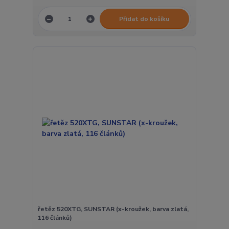
Přidat do košíku
řetěz 520XTG, SUNSTAR (x-kroužek, barva zlatá,
116 článků)