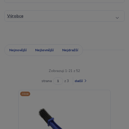
Výrobce
Nejnovější
Nejlevnější
Nejdražší
Zobrazuji 1-21 z 52
strana
z 3
další
Akce