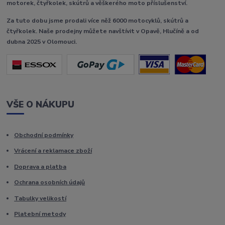
motorek, čtyřkolek, skútrů a věškerého moto příslušenství.
Za tuto dobu jsme prodali více něž 6000 motocyklů, skútrů a
čtyřkolek. Naše prodejny můžete navštívit v Opavě, Hlučíně a od
dubna 2025 v Olomouci.
VŠE O NÁKUPU
Obchodní podmínky
Vrácení a reklamace zboží
Doprava a platba
Ochrana osobních údajů
Tabulky velikostí
Platební metody