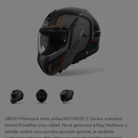
AIROH Překlopná moto přilba MATHISSE 2 Genius oranžová
matná Proměňte svou vášeň. Nová generace přilby, Mathisse 2,
dokáže změnit svou povahu pouhým gestem, je ideálním