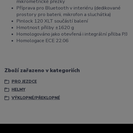
mikrometrické přezky
Příprava pro Bluetooth v interiéru (dedikované
prostory pro baterii, mikrofon a sluchátka)
Pinlock 120 XLT součástí balení
Hmotnost přilby ±1620 g
Homologováno jako otevřená i integrální přilba P/J
Homologace ECE 22.06
Zboží zařazeno v kategoriích
PRO JEZDCE
HELMY
VÝKLOPNÉ/PŘEKLOPNÉ