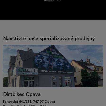
newsletteru.
Navštivte naše specializované prodejny
Dirtbikes Opava
Krnovská 641/131, 747 07 Opava