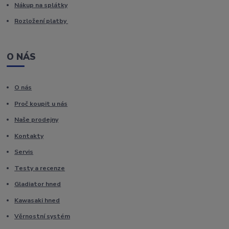
Nákup na splátky
Rozložení platby
O NÁS
O nás
Proč koupit u nás
Naše prodejny
Kontakty
Servis
Testy a recenze
Gladiator hned
Kawasaki hned
Věrnostní systém