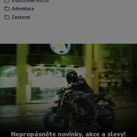
PŮJČOVNA MOTO
Adventure
Cestovní
Nepropásněte novinky, akce a slevy!