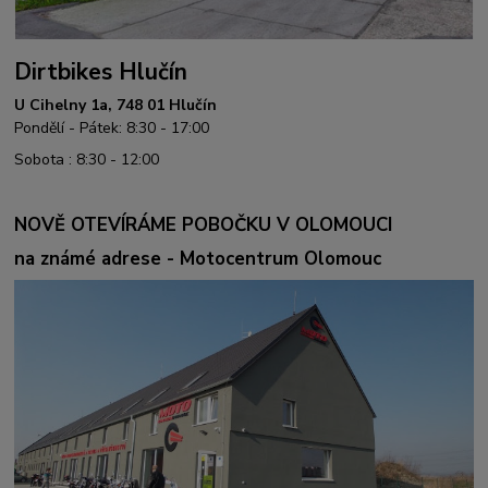
Dirtbikes Hlučín
U Cihelny 1a, 748 01 Hlučín
Pondělí - Pátek: 8:30 - 17:00
Sobota : 8:30 - 12:00
NOVĚ OTEVÍRÁME POBOČKU V OLOMOUCI
na známé adrese - Motocentrum Olomouc