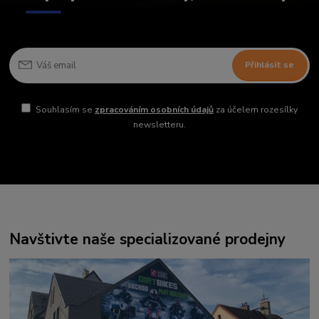
Přihlásit se
Souhlasím se
zpracováním osobních údajů
za účelem rozesílky
newsletteru.
Navštivte naše specializované prodejny