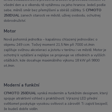
všední den a o víkendu tě vytáhnou za jeho hranice. Jedeš podle
sebe, měníš směr bez přemýšlení a sbíráš zážitky. S
CFMOTO
250DUAL
zanech starosti ve městě, užívej svobodu, ochutnej
dobrodružství.
Motor
Nová pohonná jednotka – kapalinou chlazený jednoválec o
objemu 249 ccm. Točivý moment 21,5 Nm při 7000 ot./min
zajišťuje svižnou akceleraci a jistotu v terénu i ve městě. Motor je
ochotný k vytáčení a nejlépe se projevuje ve středních a vyšších
otáčkách, kde dosahuje maximálního výkonu 18 kW při 9800
ot./min.
Moderní a funkční
CFMOTO 250DUAL
vyniká moderním a funkčním designem, který
spojuje atraktivní vzhled s praktičností. Výrazný LED přední
světlomet poskytuje vysokou svítivost a zárověň Ti zajistí bezpečí,
že budeš dobře viděn.