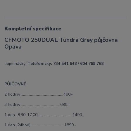
Kompletní specifikace
CFMOTO 250DUAL Tundra Grey půjčovna
Opava
objednávky:
Telefonicky: 734 541 648 / 604 769 768
PŮJČOVNÉ
2 hodiny ................................................490,-
3 hodiny ………………………….......…... 690,-
1 den (8,30-17,00) ……………………………... 1490,-
1 den (24hod) ……………………………... 1890,-