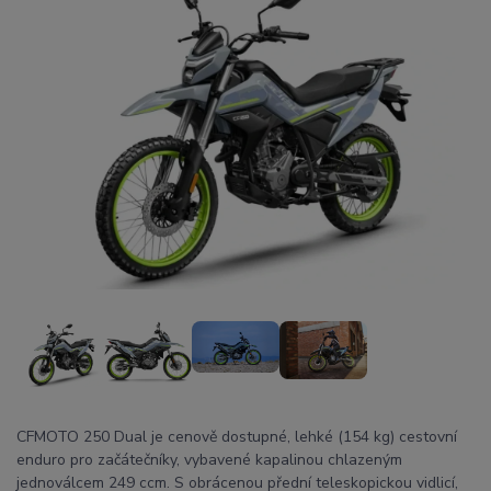
CFMOTO 250 Dual je cenově dostupné, lehké (154 kg) cestovní
enduro pro začátečníky, vybavené kapalinou chlazeným
jednoválcem 249 ccm. S obrácenou přední teleskopickou vidlicí,