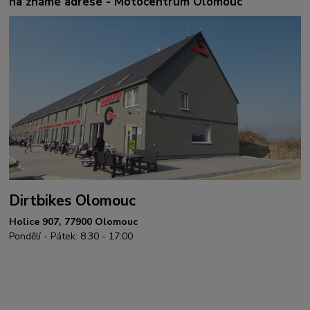
na známé adrese - Motocentrum Olomouc
Dirtbikes Olomouc
Holice 907, 77900 Olomouc
Pondělí - Pátek: 8:30 - 17:00