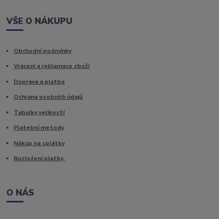
VŠE O NÁKUPU
Obchodní podmínky
Vrácení a reklamace zboží
Doprava a platba
Ochrana osobních údajů
Tabulky velikostí
Platební metody
Nákup na splátky
Rozložení platby
O NÁS