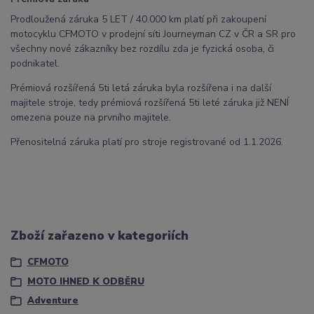
Prodloužená záruka 5 LET / 40.000 km platí při zakoupení
motocyklu CFMOTO v prodejní síti Journeyman CZ v ČR a SR pro
všechny nové zákazníky bez rozdílu zda je fyzická osoba, či
podnikatel.
Prémiová rozšířená 5ti letá záruka byla rozšířena i na další
majitele stroje, tedy prémiová rozšířená 5ti leté záruka již NENÍ
omezena pouze na prvního majitele.
Přenositelná záruka platí pro stroje registrované od 1.1.2026.
Zboží zařazeno v kategoriích
CFMOTO
MOTO IHNED K ODBĚRU
Adventure