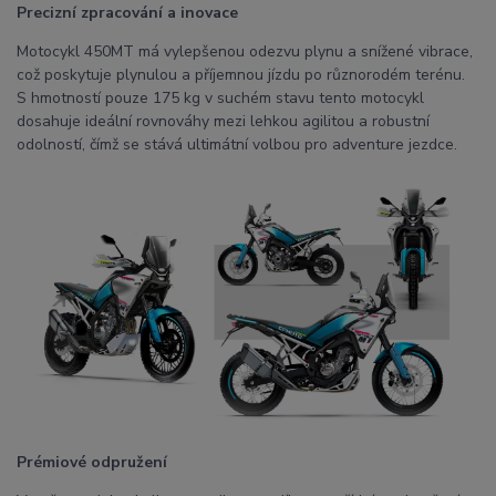
Precizní zpracování a inovace
Motocykl 450MT má vylepšenou odezvu plynu a snížené vibrace,
což poskytuje plynulou a příjemnou jízdu po různorodém terénu.
S hmotností pouze 175 kg v suchém stavu tento motocykl
dosahuje ideální rovnováhy mezi lehkou agilitou a robustní
odolností, čímž se stává ultimátní volbou pro adventure jezdce.
Prémiové odpružení