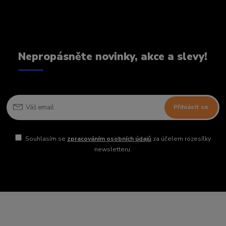
Nepropásněte novinky, akce a slevy!
Přihlásit se
Souhlasím se
zpracováním osobních údajů
za účelem rozesílky
newsletteru.