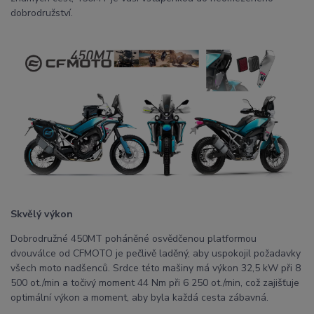
dobrodružství.
Skvělý výkon
Dobrodružné 450MT poháněné osvědčenou platformou
dvouválce od CFMOTO je pečlivě laděný, aby uspokojil požadavky
všech moto nadšenců. Srdce této mašiny má výkon 32,5 kW při 8
500 ot./min a točivý moment 44 Nm při 6 250 ot./min, což zajišťuje
optimální výkon a moment, aby byla každá cesta zábavná.