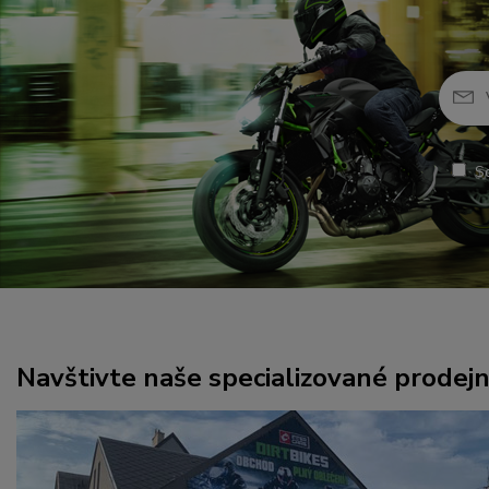
S
Navštivte naše specializované prodej