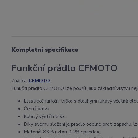
Kompletní specifikace
Funkční prádlo CFMOTO
Značka:
CFMOTO
Funkční prádlo CFMOTO lze použít jako základní vrstvu neje
Elastické funkční tričko s dlouhými rukávy včetně dlo
Černá barva
Kulatý výstřih trika
Díky svému složení je prádlo odolné proti zápachu, lze
Materiál 86% nylon, 14% spandex.