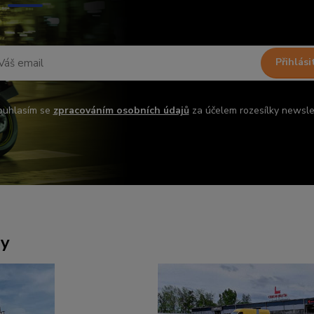
Přihlási
ouhlasím se
zpracováním osobních údajů
za účelem rozesílky newsle
ny