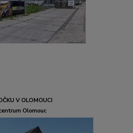
OČKU V OLOMOUCI
ocentrum Olomouc