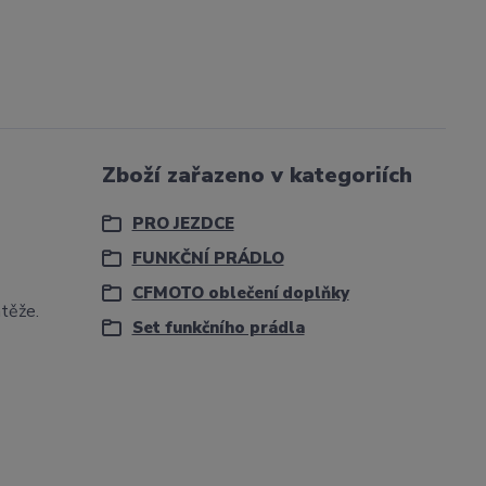
Zboží zařazeno v kategoriích
PRO JEZDCE
FUNKČNÍ PRÁDLO
CFMOTO oblečení doplňky
átěže.
Set funkčního prádla