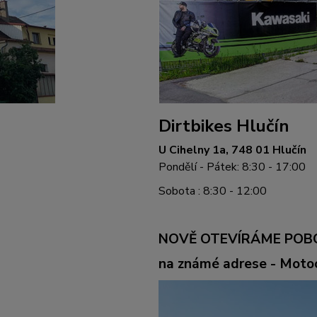
Dirtbikes Hlučín
U Cihelny 1a, 748 01 Hlučín
Pondělí - Pátek: 8:30 - 17:00
Sobota : 8:30 - 12:00
NOVĚ OTEVÍRÁME POB
na známé adrese - Mot