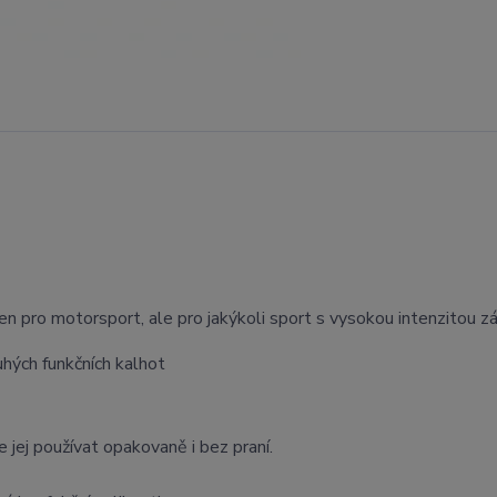
n pro motorsport, ale pro jakýkoli sport s vysokou intenzitou z
uhých funkčních kalhot
 jej používat opakovaně i bez praní.