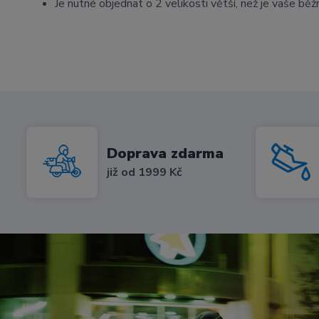
Je nutné objednat o 2 velikosti větší, než je vaše běž
Doprava zdarma
již od 1999 Kč