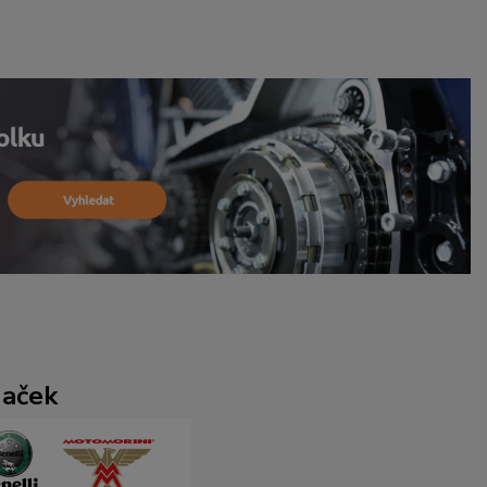
naček