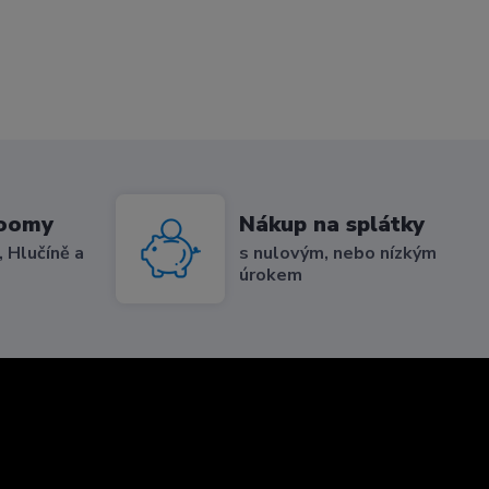
roomy
Nákup na splátky
 Hlučíně a
s nulovým, nebo nízkým
úrokem