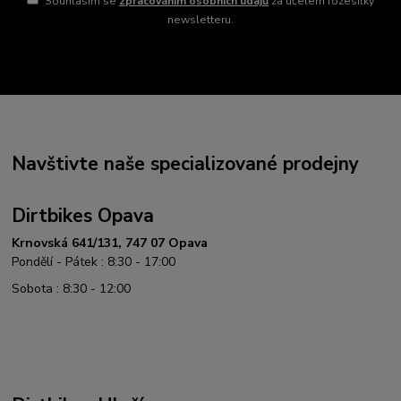
Souhlasím se
zpracováním osobních údajů
za účelem rozesílky
newsletteru.
Navštivte naše specializované prodejny
Dirtbikes Opava
Krnovská 641/131, 747 07 Opava
Pondělí - Pátek : 8:30 - 17:00
Sobota : 8:30 - 12:00