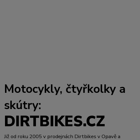
Motocykly, čtyřkolky a
skútry:
DIRTBIKES.CZ
Již od roku 2005 v prodejnách Dirtbikes v Opavě a