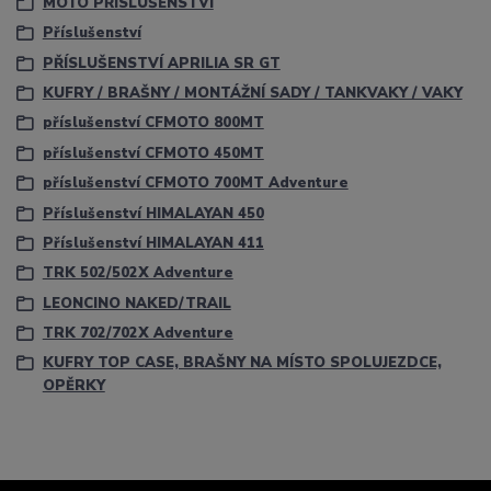
MOTO PŘÍSLUŠENSTVÍ
Příslušenství
PŘÍSLUŠENSTVÍ APRILIA SR GT
KUFRY / BRAŠNY / MONTÁŽNÍ SADY / TANKVAKY / VAKY
příslušenství CFMOTO 800MT
příslušenství CFMOTO 450MT
příslušenství CFMOTO 700MT Adventure
Příslušenství HIMALAYAN 450
Příslušenství HIMALAYAN 411
TRK 502/502X Adventure
LEONCINO NAKED/TRAIL
TRK 702/702X Adventure
KUFRY TOP CASE, BRAŠNY NA MÍSTO SPOLUJEZDCE,
OPĚRKY