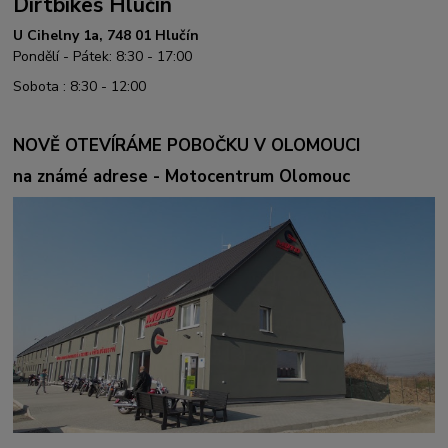
Dirtbikes Hlučín
U Cihelny 1a, 748 01 Hlučín
Pondělí - Pátek: 8:30 - 17:00
Sobota : 8:30 - 12:00
NOVĚ OTEVÍRÁME POBOČKU V OLOMOUCI
na známé adrese - Motocentrum Olomouc