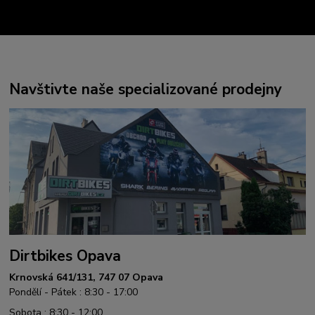
Navštivte naše specializované prodejny
Dirtbikes Opava
Krnovská 641/131, 747 07 Opava
Pondělí - Pátek : 8:30 - 17:00
Sobota : 8:30 - 12:00