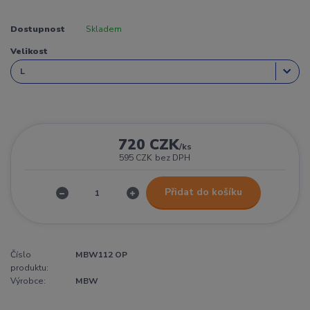
Dostupnost
Skladem
Velikost
720 CZK
/
ks
595 CZK
bez DPH
Přidat do košíku
Číslo
MBW112 OP
produktu:
Výrobce:
MBW