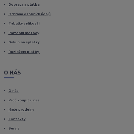
Doprava a platba
Ochrana osobních údajů
Tabulky velikostí
Platební metody
Nákup na splátky
Rozložení platby
O NÁS
O nás
Proč koupit u nás
Naše prodejny
Kontakty
Servis