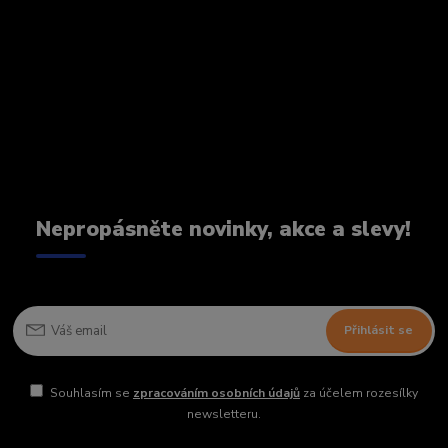
Nepropásněte novinky, akce a slevy!
Přihlásit se
Souhlasím se
zpracováním osobních údajů
za účelem rozesílky
newsletteru.