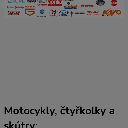
Motocykly, čtyřkolky a
skútry: