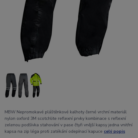
MBW Nepromokavé pláštěnkové kalhoty černé vrchní materiál
nylon oxford 3M scotchlite reflexní prvky kombinace s reflexní
zelenou podšívka stahování v pase čtyři vnější kapsy jedna vnitřní
kapsa na zip léga proti zatékání odepínací kapuce
celý popis