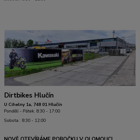
Dirtbikes Hlučín
U Cihelny 1a, 748 01 Hlučín
Pondělí - Pátek: 8:30 - 17:00
Sobota : 8:30 - 12:00
NOVĚ OTEVÍRÁME POBOČKU V OLOMOUCI