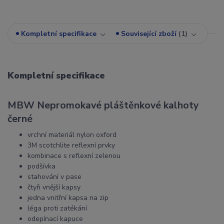
Kompletní specifikace
Související zboží
1
Kompletní specifikace
MBW Nepromokavé pláštěnkové kalhoty
černé
vrchní materiál nylon oxford
3M scotchlite reflexní prvky
kombinace s reflexní zelenou
podšívka
stahování v pase
čtyři vnější kapsy
jedna vnitřní kapsa na zip
léga proti zatékání
odepínací kapuce