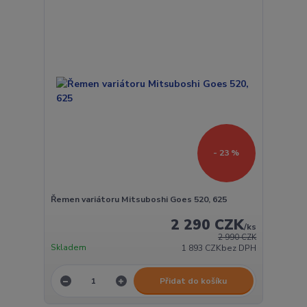
- 23 %
Řemen variátoru Mitsuboshi Goes 520, 625
2 290 CZK
/
ks
2 990 CZK
Skladem
1 893 CZK
bez DPH
Přidat do košíku