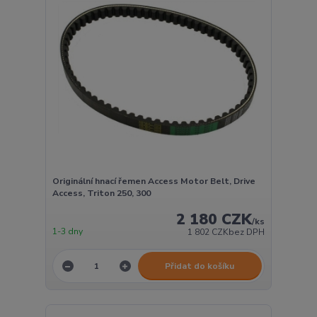
Originální hnací řemen Access Motor Belt, Drive
Access, Triton 250, 300
2 180 CZK
/
ks
1-3 dny
1 802 CZK
bez DPH
Přidat do košíku