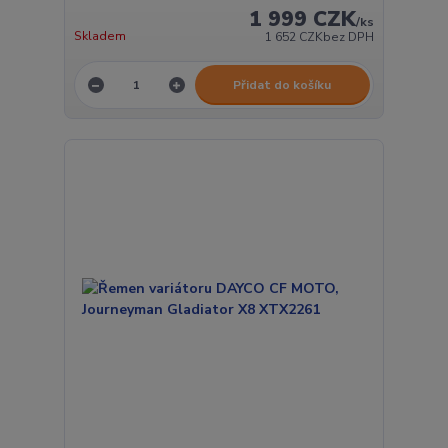
1 999 CZK
/
ks
Skladem
1 652 CZK
bez DPH
Přidat do košíku