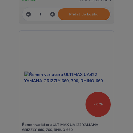
Přidat do košíku
- 6 %
Řemen variátoru ULTIMAX UA422 YAMAHA
GRIZZLY 660, 700, RHINO 660