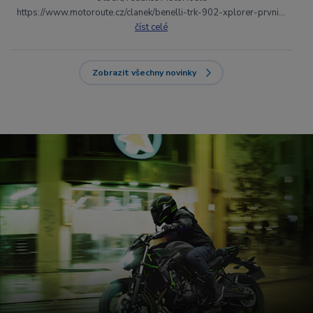
https://www.motoroute.cz/clanek/benelli-trk-902-xplorer-prvni...
číst celé
Zobrazit všechny novinky