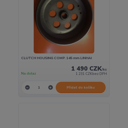
CLUTCH HOUSING COMP. 145 mm LINHAI
1 490 CZK
/
ks
Na dotaz
1 231 CZK
bez DPH
Přidat do košíku