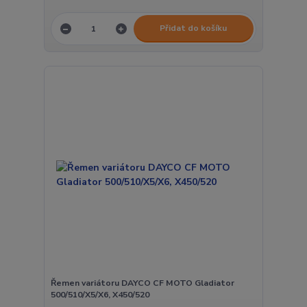
Přidat do košíku
Řemen variátoru DAYCO CF MOTO Gladiator
500/510/X5/X6, X450/520