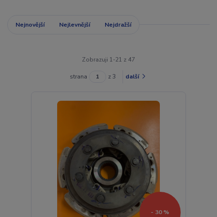
Nejnovější
Nejlevnější
Nejdražší
Zobrazuji 1-21 z 47
strana
z 3
další
- 30 %