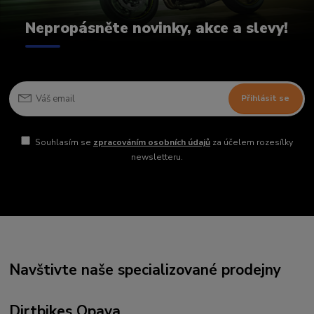
Nepropásněte novinky, akce a slevy!
Přihlásit se
Souhlasím se
zpracováním osobních údajů
za účelem rozesílky
newsletteru.
Navštivte naše specializované prodejny
Dirtbikes Opava