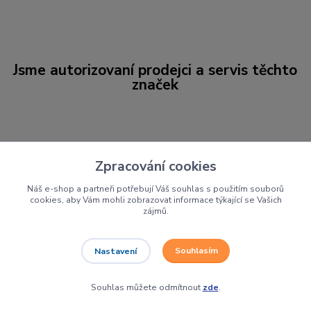
Jsme autorizovaní prodejci a servis těchto
značek
Zpracování cookies
Náš e-shop a partneři potřebují Váš souhlas s použitím souborů
cookies, aby Vám mohli zobrazovat informace týkající se Vašich
zájmů.
Souhlasím
Nastavení
Souhlas můžete odmítnout
zde
.