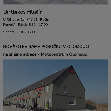
Dirtbikes Hlučín
U Cihelny 1a, 748 01 Hlučín
Pondělí - Pátek: 8:30 - 17:00
Sobota : 8:30 - 12:00
NOVĚ OTEVÍRÁME POBOČKU V OLOMOUCI
na známé adrese - Motocentrum Olomouc