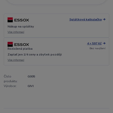
Splátková kalkulačka
Nákup na splátky
Více informací
4 × 597 Kč
Bez navýšení
Rozložená platba
Zaplať jen 1/4 ceny a zbytek později
Více informací
Číslo
G005
produktu:
Výrobce:
GIVI