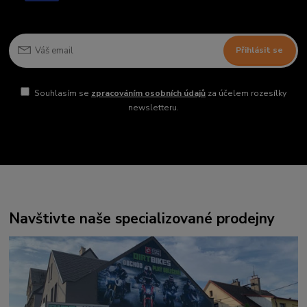
Přihlásit se
Souhlasím se
zpracováním osobních údajů
za účelem rozesílky
newsletteru.
Navštivte naše specializované prodejny