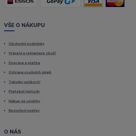
VŠE O NÁKUPU
Obchodní podmínky
Vrácení a reklamace zboží
Doprava a platba
Ochrana osobních údajů
Tabulky velikostí
Platební metody
Nákup na splátky
Rozložení platby
O NÁS