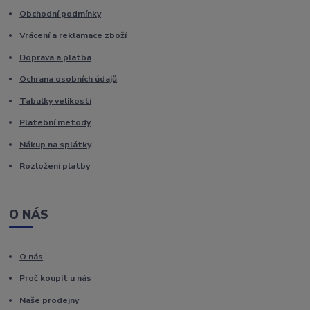
Obchodní podmínky
Vrácení a reklamace zboží
Doprava a platba
Ochrana osobních údajů
Tabulky velikostí
Platební metody
Nákup na splátky
Rozložení platby
O NÁS
O nás
Proč koupit u nás
Naše prodejny