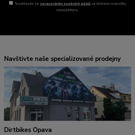
Souhlasím se
zpracováním osobních údajů
za účelem rozesílky
newsletteru.
Navštivte naše specializované prodejny
Dirtbikes Opava