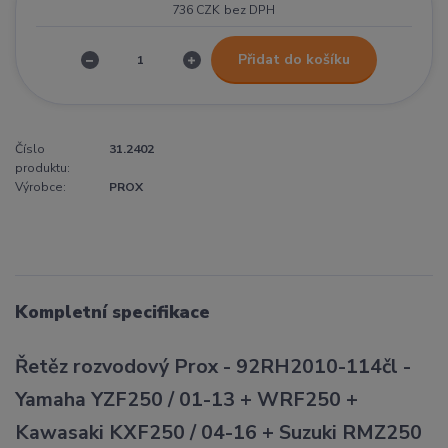
736 CZK
bez DPH
Přidat do košíku
Číslo
31.2402
produktu:
Výrobce:
PROX
Kompletní specifikace
Řetěz rozvodový Prox - 92RH2010-114čl -
Yamaha YZF250 / 01-13 + WRF250 +
Kawasaki KXF250 / 04-16 + Suzuki RMZ250