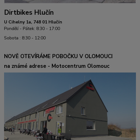
Dirtbikes Hlučín
U Cihelny 1a, 748 01 Hlučín
Pondělí - Pátek: 8:30 - 17:00
Sobota : 8:30 - 12:00
NOVĚ OTEVÍRÁME POBOČKU V OLOMOUCI
na známé adrese - Motocentrum Olomouc