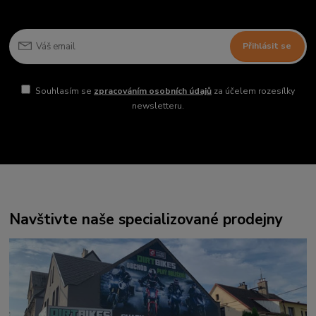
Přihlásit se
Souhlasím se
zpracováním osobních údajů
za účelem rozesílky
newsletteru.
Navštivte naše specializované prodejny