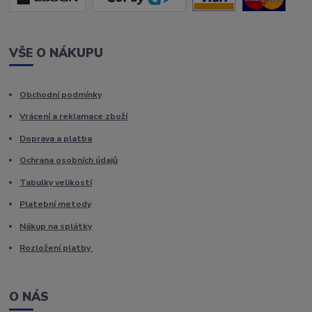
VŠE O NÁKUPU
Obchodní podmínky
Vrácení a reklamace zboží
Doprava a platba
Ochrana osobních údajů
Tabulky velikostí
Platební metody
Nákup na splátky
Rozložení platby
O NÁS