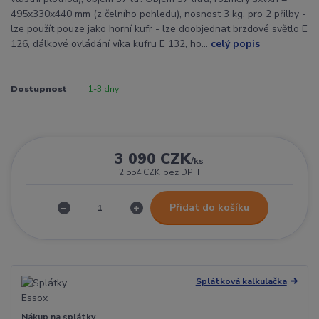
495x330x440 mm (z čelního pohledu), nosnost 3 kg, pro 2 přilby -
lze použít pouze jako horní kufr - lze doobjednat brzdové světlo E
126, dálkové ovládání víka kufru E 132, ho...
celý popis
Dostupnost
1-3 dny
3 090 CZK
/
ks
2 554 CZK
bez DPH
Přidat do košíku
Splátková kalkulačka
Nákup na splátky