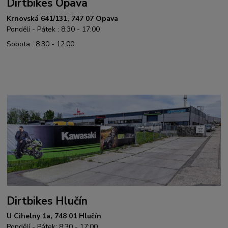
Dirtbikes Opava
Krnovská 641/131, 747 07 Opava
Pondělí - Pátek : 8:30 - 17:00
Sobota : 8:30 - 12:00
Dirtbikes Hlučín
U Cihelny 1a, 748 01 Hlučín
Pondělí - Pátek: 8:30 - 17:00