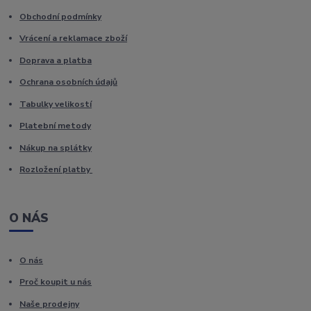
Obchodní podmínky
Vrácení a reklamace zboží
Doprava a platba
Ochrana osobních údajů
Tabulky velikostí
Platební metody
Nákup na splátky
Rozložení platby
O NÁS
O nás
Proč koupit u nás
Naše prodejny